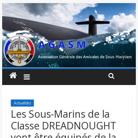
Actualités
Les Sous-Marins de la
Classe DREADNOUGHT
vont être équipés de la