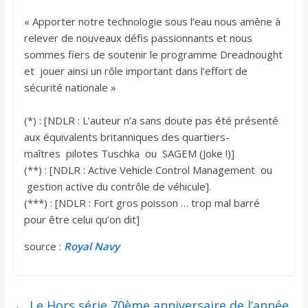
« Apporter notre technologie sous l’eau nous amène à
relever de nouveaux défis passionnants et nous
sommes fiers de soutenir le programme Dreadnought
et jouer ainsi un rôle important dans l’effort de
sécurité nationale »
(*) : [NDLR : L’auteur n’a sans doute pas été présenté
aux équivalents britanniques des quartiers-
maîtres pilotes Tuschka ou SAGEM (Joke !)]
(**) : [NDLR : Active Vehicle Control Management ou
gestion active du contrôle de véhicule].
(***) : [NDLR : Fort gros poisson … trop mal barré
pour être celui qu’on dit]
source :
Royal Navy
←
Le Hors série 70ème anniversaire de l’année