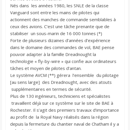
Nés dans les années 1980, les SNLE de la classe
Vanguard sont entre les mains de pilotes qui
actionnent des manches de commande semblables à
ceux des avions. C’est une tâche prenante que de
stabiliser un sous-marin de 16 000 tonnes (*)
Forte de plusieurs dizaines d’années d’expérience
dans le domaine des commandes de vol, BAE pense
pouvoir adapter à la famille Dreadnought la
technologie « fly-by-wire » qui confie aux ordinateurs
tâches et moyen de pilotes d’antan.
Le système AVCM (**) gérera l’ensemble du pilotage
[au sens large] des Dreadnought, avec des atouts
supplémentaires en termes de sécurité.
Plus de 130 ingénieurs, techniciens et spécialistes
travaillent déjà sur ce système sur le site de BAE à
Rochester. Il s’agit des premiers travaux d’importance
au profit de la Royal Navy réalisés dans la région
depuis la fermeture du chantier naval de Chatham il y a