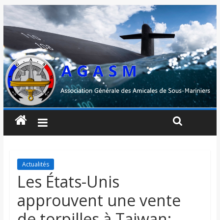
Actualités
Les États-Unis
approuvent une vente
de torpilles à Taiwan;