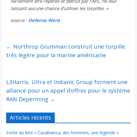
facilement être repérés et détruit par l’APL, ne leur
laissant aucune chance d’utiliser les torpilles. «
source :
Defense Word
←
Northrop Grumman construit une torpille
très légère pour la marine américaine
L3Harris, Ultra et Indianic Group forment une
alliance pour un appel d’offres pour le système
RAN Deperming
→
Articles récents
Sortie du livre « Casabianca, des hommes, une légende »