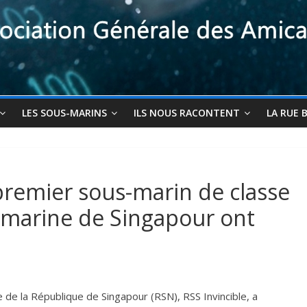
LES SOUS-MARINS
ILS NOUS RACONTENT
LA RUE 
premier sous-marin de classe
a marine de Singapour ont
de la République de Singapour (RSN), RSS Invincible, a