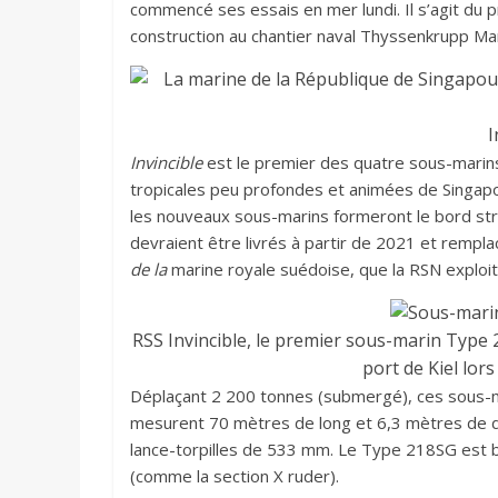
commencé ses essais en mer lundi. Il s’agit du 
construction au chantier naval Thyssenkrupp Ma
I
Invincible
est le premier des quatre sous-marin
tropicales peu profondes et animées de Sing
les nouveaux sous-marins formeront le bord str
devraient être livrés à partir de 2021 et rempl
de la
marine royale suédoise, que la RSN exploi
RSS Invincible, le premier sous-marin Type
port de Kiel lor
Déplaçant 2 200 tonnes (submergé), ces sous-ma
mesurent 70 mètres de long et 6,3 mètres de d
lance-torpilles de 533 mm. Le Type 218SG est
(comme la section X ruder).