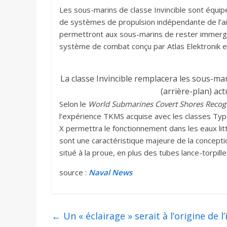
Les sous-marins de classe Invincible sont équi
de systèmes de propulsion indépendante de l’air
permettront aux sous-marins de rester immergé
système de combat conçu par Atlas Elektronik et
La classe Invincible remplacera les sous-mar
(arrière-plan) ac
Selon le
World Submarines Covert Shores Recog
l’expérience TKMS acquise avec les classes Type
X permettra le fonctionnement dans les eaux lit
sont une caractéristique majeure de la concept
situé à la proue, en plus des tubes lance-torpille
source :
Naval News
←
Un « éclairage » serait à l’origine de 