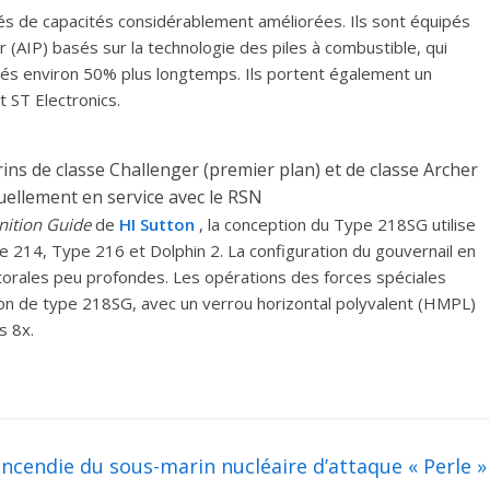
pés de capacités considérablement améliorées. Ils sont équipés
 (AIP) basés sur la technologie des piles à combustible, qui
s environ 50% plus longtemps. Ils portent également un
 ST Electronics.
ins de classe Challenger (premier plan) et de classe Archer
tuellement en service avec le RSN
nition Guide
de
HI Sutton
, la conception du Type 218SG utilise
 214, Type 216 et Dolphin 2. La configuration du gouvernail en
torales peu profondes. Les opérations des forces spéciales
ion de type 218SG, avec un verrou horizontal polyvalent (HMPL)
s 8x.
l’incendie du sous-marin nucléaire d’attaque « Perle »