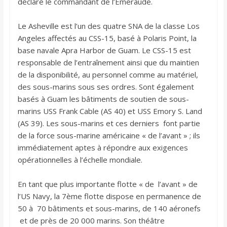
déclaré le commandant de l’Émeraude.
Le Asheville est l’un des quatre SNA de la classe Los
Angeles affectés au CSS-15, basé à Polaris Point, la
base navale Apra Harbor de Guam. Le CSS-15 est
responsable de l’entraînement ainsi que du maintien
de la disponibilité, au personnel comme au matériel,
des sous-marins sous ses ordres. Sont également
basés à Guam les bâtiments de soutien de sous-
marins USS Frank Cable (AS 40) et USS Emory S. Land
(AS 39). Les sous-marins et ces derniers font partie
de la force sous-marine américaine « de l’avant » ; ils
immédiatement aptes à répondre aux exigences
opérationnelles à l’échelle mondiale.
En tant que plus importante flotte « de l’avant » de
l’US Navy, la 7ème flotte dispose en permanence de
50 à 70 bâtiments et sous-marins, de 140 aéronefs
et de près de 20 000 marins. Son théâtre