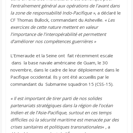
l’entraînement général aux opérations de l’avant dans
la zone de responsabilité Indo-Pacifique »
, a déclaré le
CF Thomas Bullock, commandant du Asheville.
« Les
exercices de cette nature mettent en valeur
l’importance de l’interopérabilité et permettent
d’améliorer nos compétences guerrières »
L’Emeraude et la Seine ont fait récemment escale
dans la base navale américaine de Guam, le 30
novembre, dans le cadre de leur déploiement dans le
Pacifique occidental. Ils y ont été accueillis par le
commandant du Submarine squadron 15 (CSS-15).
« Il est important de tirer parti de nos solides
partenariats stratégiques dans la région de l’océan
Indien et de l’Asie-Pacifique, surtout en ces temps
difficiles où la sécurité maritime est menacée par des
crises sanitaires et politiques transnationales
« , a