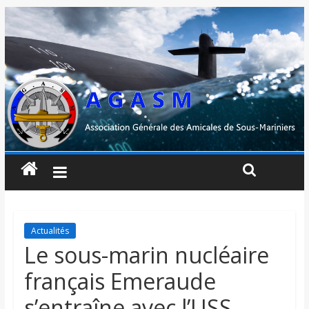
Actualités
Le sous-marin nucléaire
français Emeraude
s’entraîne avec l’USS