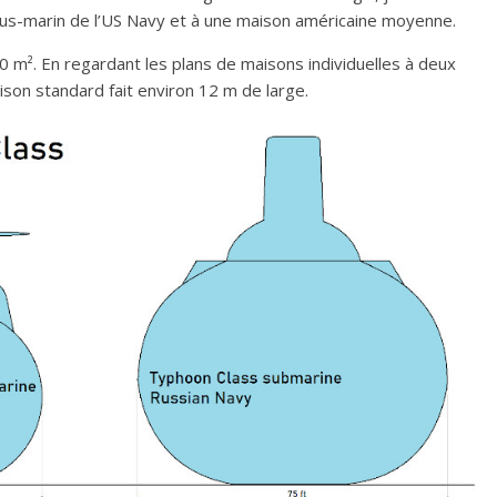
sous-marin de l’US Navy et à une maison américaine moyenne.
 m². En regardant les plans de maisons individuelles à deux
son standard fait environ 12 m de large.