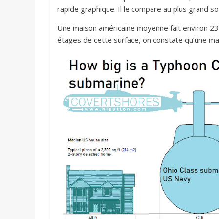
rapide graphique. Il le compare au plus grand 
Une maison américaine moyenne fait environ 230
étages de cette surface, on constate qu’une mai