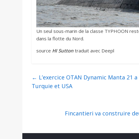
Un seul sous-marin de la classe TYPHOON reste 
dans la flotte du Nord.
source
HI Sutton
traduit avec Deepl
←
L’exercice OTAN Dynamic Manta 21 a 
Turquie et USA
Fincantieri va construire 