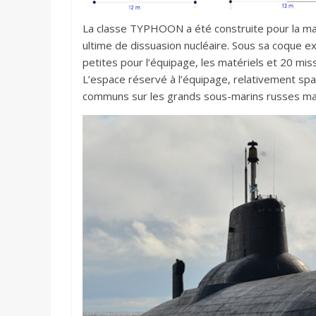
La classe TYPHOON a été construite pour la ma
ultime de dissuasion nucléaire. Sous sa coque e
petites pour l’équipage, les matériels et 20 miss
L’espace réservé à l’équipage, relativement sp
communs sur les grands sous-marins russes mais