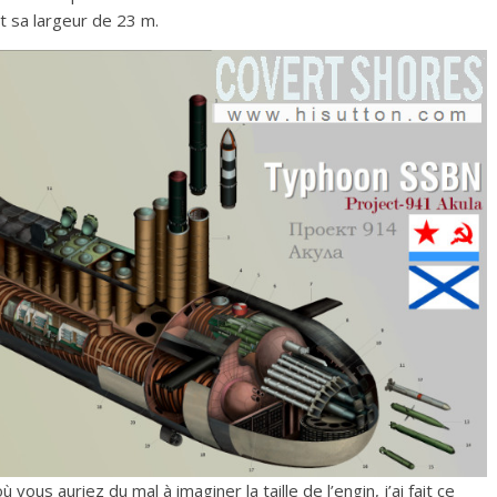
t sa largeur de 23 m.
vous auriez du mal à imaginer la taille de l’engin, j’ai fait ce