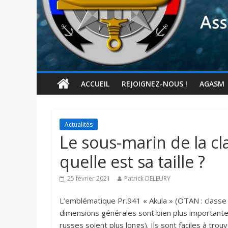
ACCUEIL
REJOIGNEZ-NOUS !
AGASM
Actualités
Le sous-marin de la c
quelle est sa taille ?
25 février 2021
Patrick DELEURY
L’emblématique Pr.941 « Akula » (OTAN : classe
dimensions générales sont bien plus importante
russes soient plus longs). Ils sont faciles à tr