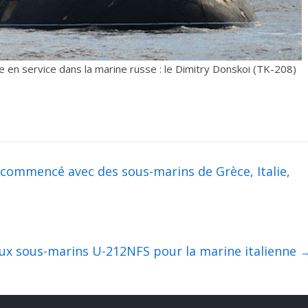
en service dans la marine russe : le Dimitry Donskoi (TK-208)
commencé avec des sous-marins de Grèce, Italie,
deux sous-marins U-212NFS pour la marine italienne