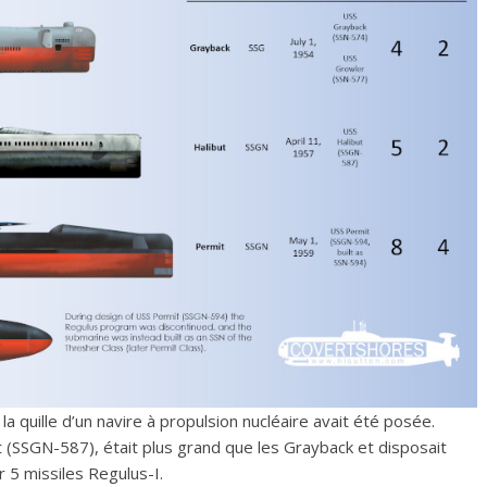
 quille d’un navire à propulsion nucléaire avait été posée.
ut (SSGN-587), était plus grand que les Grayback et disposait
r 5 missiles Regulus-I.