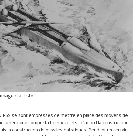
image d’artiste
t l’URSS se sont empressés de mettre en place des moyens de
che américaine comportait deux volets : d’abord la construction
uis la construction de missiles balistiques. Pendant un certain