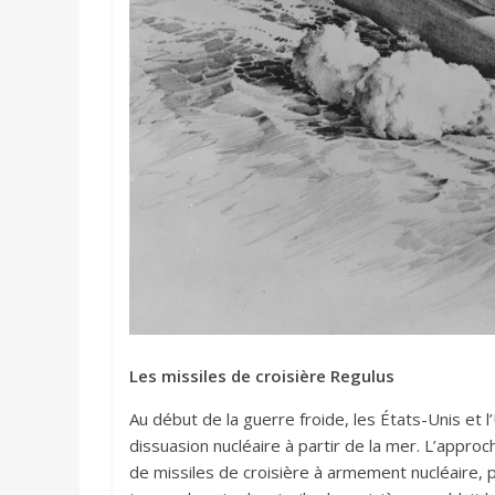
Les missiles de croisière Regulus
Au début de la guerre froide, les États-Unis e
dissuasion nucléaire à partir de la mer. L’appro
de missiles de croisière à armement nucléaire, p