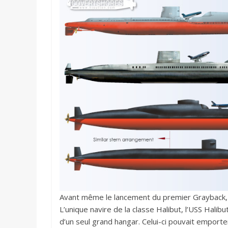
Avant même le lancement du premier Grayback, la
L’unique navire de la classe Halibut, l’USS Halib
d’un seul grand hangar. Celui-ci pouvait emporte