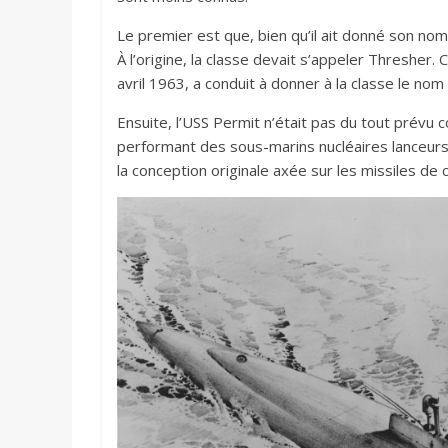
Le premier est que, bien qu’il ait donné son nom 
À l’origine, la classe devait s’appeler Thresher
avril 1963, a conduit à donner à la classe le n
Ensuite, l’USS Permit n’était pas du tout prévu c
performant des sous-marins nucléaires lanceurs d
la conception originale axée sur les missiles de c