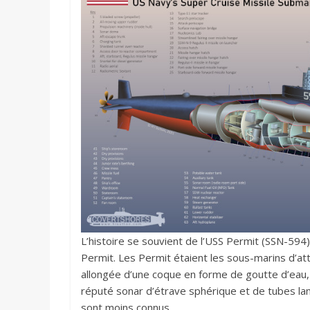
L’histoire se souvient de l’USS Permit (SSN-59
Permit. Les Permit étaient les sous-marins d’att
allongée d’une coque en forme de goutte d’eau,
réputé sonar d’étrave sphérique et de tubes lan
sont moins connus.