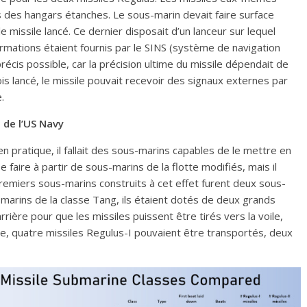
 des hangars étanches. Le sous-marin devait faire surface
 missile lancé. Ce dernier disposait d’un lanceur sur lequel
ormations étaient fournis par le SINS (système de navigation
 précis possible, car la précision ultime du missile dépendait de
is lancé, le missile pouvait recevoir des signaux externes par
.
 de l’US Navy
n pratique, il fallait des sous-marins capables de le mettre en
se faire à partir de sous-marins de la flotte modifiés, mais il
remiers sous-marins construits à cet effet furent deux sous-
marins de la classe Tang, ils étaient dotés de deux grands
rrière pour que les missiles puissent être tirés vers la voile,
ine, quatre missiles Regulus-I pouvaient être transportés, deux