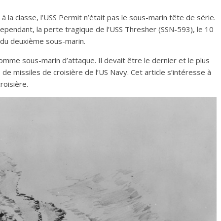
à la classe, l’USS Permit n’était pas le sous-marin tête de série.
. Cependant, la perte tragique de l’USS Thresher (SSN-593), le 10
om du deuxième sous-marin.
omme sous-marin d’attaque. Il devait être le dernier et le plus
e missiles de croisière de l’US Navy. Cet article s’intéresse à
roisière.