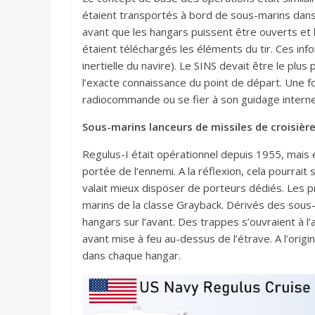
étaient transportés à bord de sous-marins dans
avant que les hangars puissent être ouverts et le
étaient téléchargés les éléments du tir. Ces inf
inertielle du navire). Le SINS devait être le plus
l’exacte connaissance du point de départ. Une fo
radiocommande ou se fier à son guidage interne
Sous-marins lanceurs de missiles de croisière
Regulus-I était opérationnel depuis 1955, mais e
portée de l’ennemi. A la réflexion, cela pourrait 
valait mieux disposer de porteurs dédiés. Les p
marins de la classe Grayback. Dérivés des sous-
hangars sur l’avant. Des trappes s’ouvraient à l’a
avant mise à feu au-dessus de l’étrave. A l’orig
dans chaque hangar.