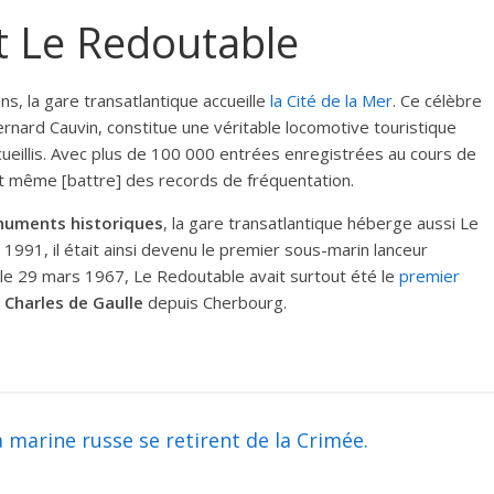
et Le Redoutable
ns, la gare transatlantique accueille
la Cité de la Mer
. Ce célèbre
ernard Cauvin, constitue une véritable locomotive touristique
ueillis. Avec plus de 100 000 entrées enregistrées au cours de
rait même [battre] des records de fréquentation.
onuments historiques
, la gare transatlantique héberge aussi Le
1991, il était ainsi devenu le premier sous-marin lanceur
 le 29 mars 1967, Le Redoutable avait surtout été le
premier
r
Charles de Gaulle
depuis Cherbourg.
a marine russe se retirent de la Crimée.