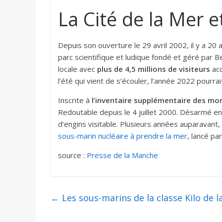
La Cité de la Mer 
Depuis son ouverture le 29 avril 2002, il y a 20 a
parc scientifique et ludique fondé et géré par B
locale avec
plus de 4,5 millions de visiteurs
acc
l’été qui vient de s’écouler, l’année 2022 pour
Inscrite à
l’inventaire supplémentaire des m
Redoutable depuis le 4 juillet 2000. Désarmé en 
d’engins visitable. Plusieurs années auparavant,
sous-marin nucléaire à prendre la mer
, lancé pa
source :
Presse de la Manche
←
Les sous-marins de la classe Kilo de l