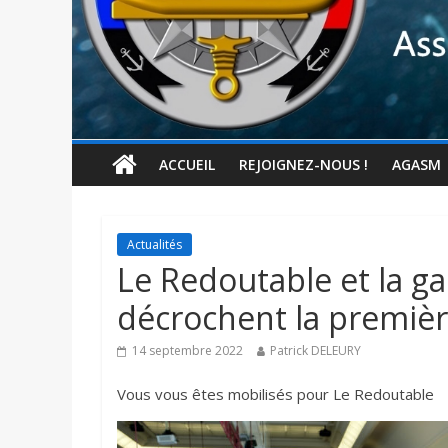
ACCUEIL
REJOIGNEZ-NOUS !
AGASM
Actualités
Le Redoutable et la g
décrochent la premièr
14 septembre 2022
Patrick DELEURY
Vous vous êtes mobilisés pour Le Redoutable