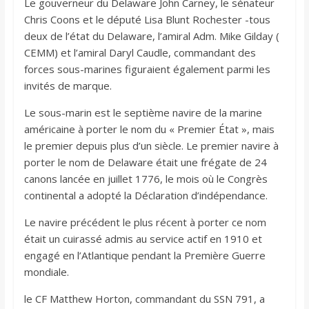
Le gouverneur du Delaware John Carney, le sénateur
Chris Coons et le député Lisa Blunt Rochester -tous
deux de l’état du Delaware, l’amiral Adm. Mike Gilday (
CEMM) et l’amiral Daryl Caudle, commandant des
forces sous-marines figuraient également parmi les
invités de marque.
Le sous-marin est le septième navire de la marine
américaine à porter le nom du « Premier État », mais
le premier depuis plus d’un siècle. Le premier navire à
porter le nom de Delaware était une frégate de 24
canons lancée en juillet 1776, le mois où le Congrès
continental a adopté la Déclaration d’indépendance.
Le navire précédent le plus récent à porter ce nom
était un cuirassé admis au service actif en 1910 et
engagé en l’Atlantique pendant la Première Guerre
mondiale.
le CF Matthew Horton, commandant du SSN 791, a