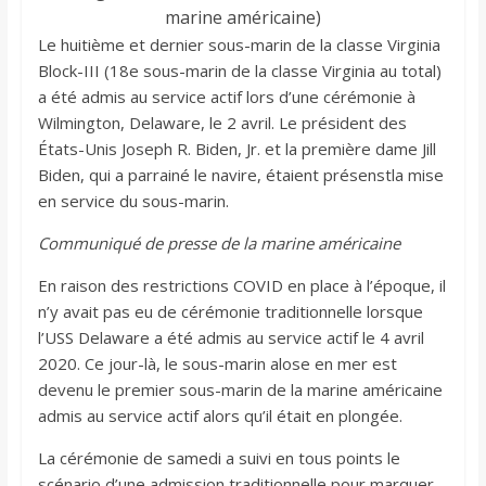
marine américaine)
Le huitième et dernier sous-marin de la classe Virginia
Block-III (18e sous-marin de la classe Virginia au total)
a été admis au service actif lors d’une cérémonie à
Wilmington, Delaware, le 2 avril. Le président des
États-Unis Joseph R. Biden, Jr. et la première dame Jill
Biden, qui a parrainé le navire, étaient présenstla mise
en service du sous-marin.
Communiqué de presse de la marine américaine
En raison des restrictions COVID en place à l’époque, il
n’y avait pas eu de cérémonie traditionnelle lorsque
l’USS Delaware a été admis au service actif le 4 avril
2020. Ce jour-là, le sous-marin alose en mer est
devenu le premier sous-marin de la marine américaine
admis au service actif alors qu’il était en plongée.
La cérémonie de samedi a suivi en tous points le
scénario d’une admission traditionnelle pour marquer