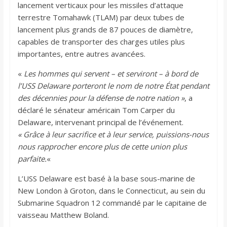
lancement verticaux pour les missiles d’attaque
terrestre Tomahawk (TLAM) par deux tubes de
lancement plus grands de 87 pouces de diamètre,
capables de transporter des charges utiles plus
importantes, entre autres avancées.
«
Les hommes qui servent – et serviront – à bord de
l’USS Delaware porteront le nom de notre État pendant
des décennies pour la défense de notre nation »
, a
déclaré le sénateur américain Tom Carper du
Delaware, intervenant principal de l’événement.
« Grâce à leur sacrifice et à leur service, puissions-nous
nous rapprocher encore plus de cette union plus
parfaite.
«
L’USS Delaware est basé à la base sous-marine de
New London à Groton, dans le Connecticut, au sein du
Submarine Squadron 12 commandé par le capitaine de
vaisseau Matthew Boland.