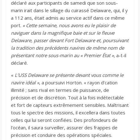
déclaré aux participants de samedi que son sous-
marin irait dans le sillage du cuirassé Delaware, qui, il y
a 112 ans, était admis au service actif dans ce même
port.
« Cette semaine, nous avons eu le plaisir de
naviguer dans la magnifique baie et sur le fleuve
Delaware, passer devant Fort Delaware et, poursuivant
la tradition des précédents navires de même nom de
présentant notre sous-marin au « Premier État »,
a-t-il
déclaré.
«
L’USS Delaware se présente devant vous comme le
navire idéal »
, a poursuivi Horton. « rayon d’cation
illimité ; sans rival en termes de puissance, de
précision et de discrétion. Tout à la fois indétectable
et fort de capteurs extrêmement sensibles. Maîtrisant
tous le spectre des missions, il excellera dans toutes
celles qui lui seront confiées. Des profondeurs de
l’océan, il saura surveiller, assurer des frappes de
précision et conduire des opérations spéciales.