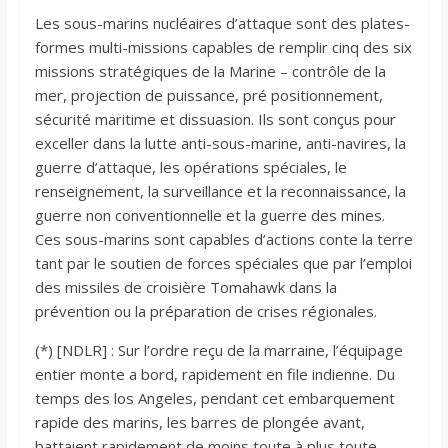
Les sous-marins nucléaires d’attaque sont des plates-
formes multi-missions capables de remplir cinq des six
missions stratégiques de la Marine – contrôle de la
mer, projection de puissance, pré positionnement,
sécurité maritime et dissuasion. Ils sont conçus pour
exceller dans la lutte anti-sous-marine, anti-navires, la
guerre d’attaque, les opérations spéciales, le
renseignement, la surveillance et la reconnaissance, la
guerre non conventionnelle et la guerre des mines.
Ces sous-marins sont capables d’actions conte la terre
tant par le soutien de forces spéciales que par l’emploi
des missiles de croisière Tomahawk dans la
prévention ou la préparation de crises régionales.
(*) [NDLR] : Sur l’ordre reçu de la marraine, l’équipage
entier monte a bord, rapidement en file indienne. Du
temps des los Angeles, pendant cet embarquement
rapide des marins, les barres de plongée avant,
battaient rapidement de moins toute à plus toute …