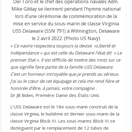
Del Toro et le chef des opérations navales Adm.
Mike Gilday se tiennent pendant l’hymne national
lors d’une cérémonie de commémoration de la
mise en service du sous-marin de classe Virginia
USS Delaware (SSN 791) à Wilmington, Delaware
le 2 avril 2022. (Photo US Navy)
«
Ce navire respectera toujours la devise »Liberté et
Indépendance » qui est celle du Delaware l’état dit » Le
premier Etat ». Il est difficile de mettre des mots sur ce
que signifie faire partie de la famille USS Delaware.
C’est un honneur incroyable que je prends au sérieux.
J’ai vu le cœur de cet équipage et cela me rend fière et
honorée d’être, à jamais, votre compagne .
Dr Jill Biden, Première Dame des États-Unis
L’USS Delaware est le 18e sous-marin construit de la
classe Virginia, le huitième et dernier sous-marin de la
classe Virginia Block III. Les sous-marins Block III se
distinguent par le remplacement de 12 tubes de