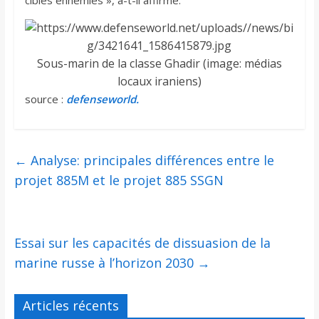
cibles ennemies », a-t-il affirmé.
Sous-marin de la classe Ghadir (image: médias
locaux iraniens)
source :
defenseworld.
←
Analyse: principales différences entre le
projet 885M et le projet 885 SSGN
Essai sur les capacités de dissuasion de la
marine russe à l’horizon 2030
→
Articles récents