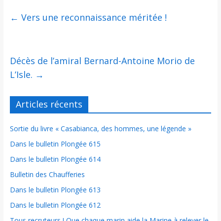
←
Vers une reconnaissance méritée !
Décès de l’amiral Bernard-Antoine Morio de
L’Isle.
→
Articles récents
Sortie du livre « Casabianca, des hommes, une légende »
Dans le bulletin Plongée 615
Dans le bulletin Plongée 614
Bulletin des Chaufferies
Dans le bulletin Plongée 613
Dans le bulletin Plongée 612
Tous recruteurs ! Que chaque marin aide la Marine à relever le