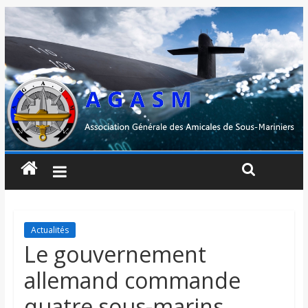
Actualités
Le gouvernement
allemand commande
quatre sous-marins