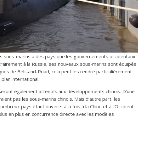
des sous-marins à des pays que les gouvernements occidentaux
ntrairement à la Russie, ses nouveaux sous-marins sont équipés
assiques de Belt-and-Road, cela peut les rendre particulièrement
plan international.
seront également attentifs aux développements chinois. D’une
aient pas les sous-marins chinois. Mais d’autre part, les
breux pays étant ouverts à la fois à la Chine et à l’Occident.
lus en plus en concurrence directe avec les modèles