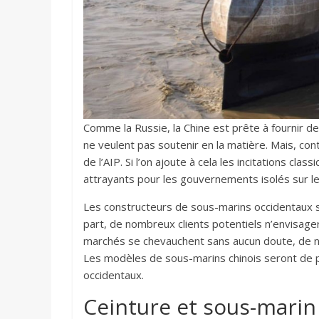
Comme la Russie, la Chine est prête à fournir 
ne veulent pas soutenir en la matière. Mais, co
de l’AIP. Si l’on ajoute à cela les incitations cl
attrayants pour les gouvernements isolés sur le 
Les constructeurs de sous-marins occidentaux 
part, de nombreux clients potentiels n’envisager
marchés se chevauchent sans aucun doute, de nom
Les modèles de sous-marins chinois seront de p
occidentaux.
Ceinture et sous-marin