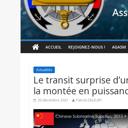
ACCUEIL
REJOIGNEZ-NOUS !
AGASM
Actualités
Le transit surprise d’
la montée en puissanc
30 décembre 2021
Patrick DELEURY