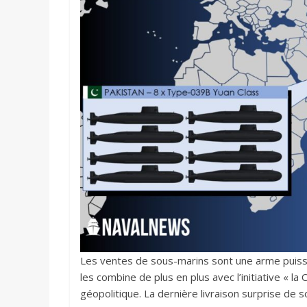
Les ventes de sous-marins sont une arme puissan
les combine de plus en plus avec l’initiative « l
géopolitique. La dernière livraison surprise de s