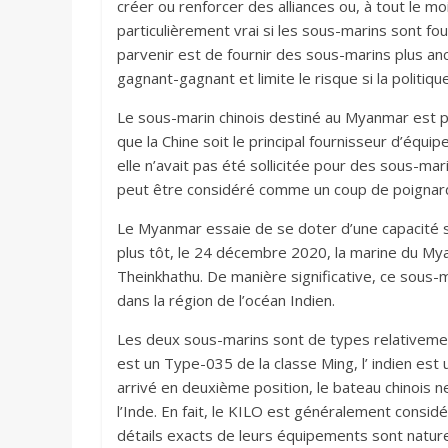
créer ou renforcer des alliances ou, à tout le mo
particulièrement vrai si les sous-marins sont fou
parvenir est de fournir des sous-marins plus an
gagnant-gagnant et limite le risque si la politique
Le sous-marin chinois destiné au Myanmar est pl
que la Chine soit le principal fournisseur d’
elle n’avait pas été sollicitée pour des sous-marins
peut être considéré comme un coup de poignard 
Le Myanmar essaie de se doter d’une capacité 
plus tôt, le 24 décembre 2020, la marine du My
Theinkhathu. De manière significative, ce sous-ma
dans la région de l’océan Indien.
Les deux sous-marins sont de types relativemen
est un Type-035 de la classe Ming, l’ indien est 
arrivé en deuxième position, le bateau chinois n
l’Inde. En fait, le KILO est généralement consi
détails exacts de leurs équipements sont naturel