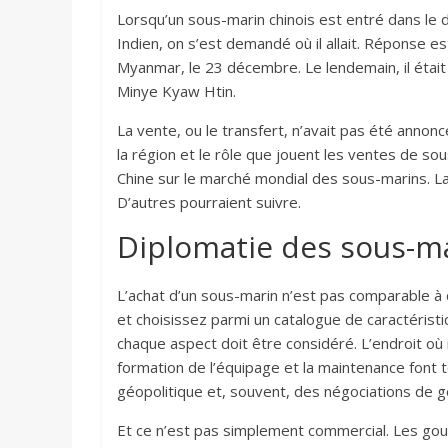
Lorsqu’un sous-marin chinois est entré dans le 
Indien, on s’est demandé où il allait. Réponse es
Myanmar, le 23 décembre. Le lendemain, il étai
Minye Kyaw Htin.
La vente, ou le transfert, n’avait pas été annonc
la région et le rôle que jouent les ventes de so
Chine sur le marché mondial des sous-marins. L
D’autres pourraient suivre.
Diplomatie des sous-m
L’achat d’un sous-marin n’est pas comparable à 
et choisissez parmi un catalogue de caractérist
chaque aspect doit être considéré. L’endroit où i
formation de l’équipage et la maintenance font t
géopolitique et, souvent, des négociations de
Et ce n’est pas simplement commercial. Les go