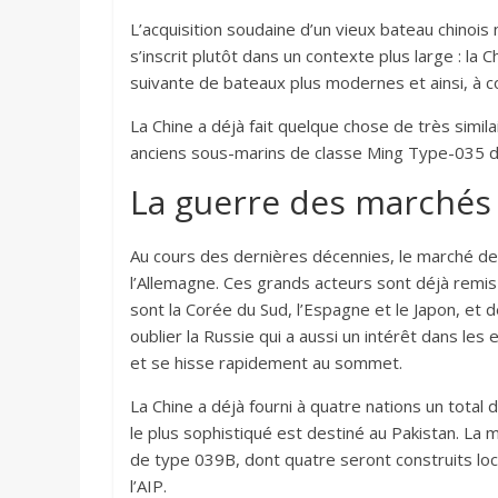
L’acquisition soudaine d’un vieux bateau chinoi
s’inscrit plutôt dans un contexte plus large : l
suivante de bateaux plus modernes et ainsi, à co
La Chine a déjà fait quelque chose de très simila
anciens sous-marins de classe Ming Type-035 d
La guerre des marchés
Au cours des dernières décennies, le marché de 
l’Allemagne. Ces grands acteurs sont déjà remi
sont la Corée du Sud, l’Espagne et le Japon, et
oublier la Russie qui a aussi un intérêt dans les 
et se hisse rapidement au sommet.
La Chine a déjà fourni à quatre nations un total
le plus sophistiqué est destiné au Pakistan. La 
de type 039B, dont quatre seront construits lo
l’AIP.