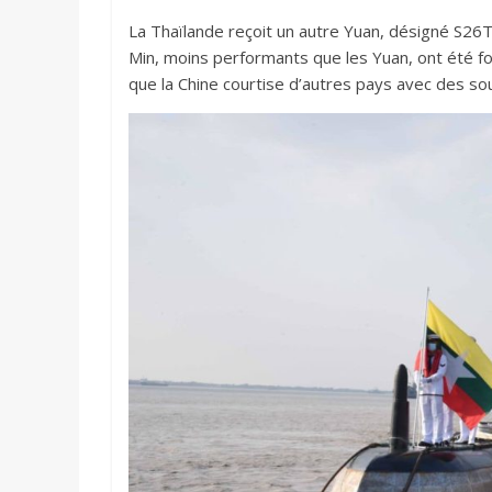
La Thaïlande reçoit un autre Yuan, désigné S2
Min, moins performants que les Yuan, ont été fo
que la Chine courtise d’autres pays avec des so