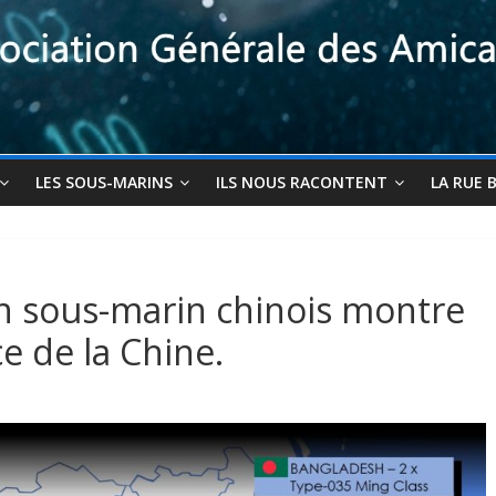
LES SOUS-MARINS
ILS NOUS RACONTENT
LA RUE 
un sous-marin chinois montre
e de la Chine.