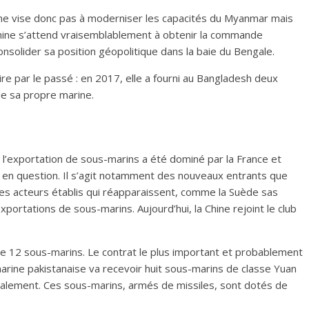
s ne vise donc pas à moderniser les capacités du Myanmar mais
a Chine s’attend vraisemblablement à obtenir la commande
nsolider sa position géopolitique dans la baie du Bengale.
ire par le passé : en 2017, elle a fourni au Bangladesh deux
e sa propre marine.
l’exportation de sous-marins a été dominé par la France et
s en question. Il s’agit notamment des nouveaux entrants que
 des acteurs établis qui réapparaissent, comme la Suède sas
exportations de sous-marins. Aujourd’hui, la Chine rejoint le club
 de 12 sous-marins. Le contrat le plus important et probablement
marine pakistanaise va recevoir huit sous-marins de classe Yuan
calement. Ces sous-marins, armés de missiles, sont dotés de