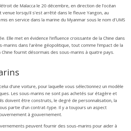
détroit de Malacca le 20 décembre, en direction de l’océan
t venue lorsqu’il s’est arrêté dans le fleuve Yangon, au
t mis en service dans la marine du Myanmar sous le nom d’UMS
ée. Elle met en évidence l’influence croissante de la Chine dans
us-marins dans l’arène géopolitique, tout comme l’impact de la
a Chine fournit désormais des sous-marins à quatre pays.
arins
celui d’une voiture, pour laquelle vous sélectionnez un modèle
iques. Les sous-marins ne sont pas achetés sur étagère et
ls doivent être construits, le degré de personnalisation, la
ous partie d’un contrat-type. Il y a toujours un aspect
 gouvernement à gouvernement.
uvernements peuvent fournir des sous-marins pour aider à