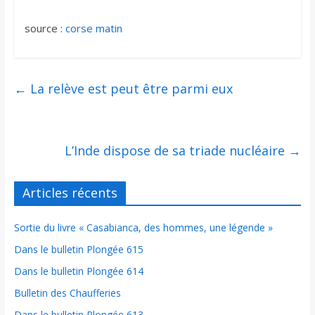
source :
corse matin
←
La relève est peut être parmi eux
L’Inde dispose de sa triade nucléaire
→
Articles récents
Sortie du livre « Casabianca, des hommes, une légende »
Dans le bulletin Plongée 615
Dans le bulletin Plongée 614
Bulletin des Chaufferies
Dans le bulletin Plongée 613