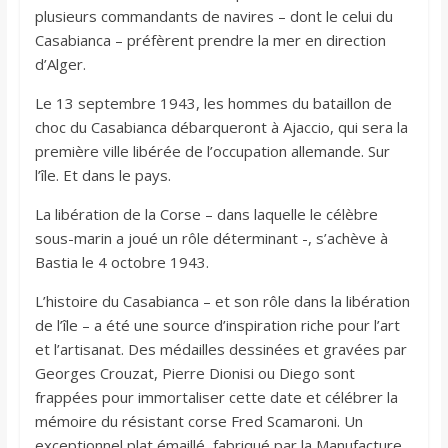
plusieurs commandants de navires – dont le celui du
Casabianca – préfèrent prendre la mer en direction
d’Alger.
Le 13 septembre 1943, les hommes du bataillon de
choc du Casabianca débarqueront à Ajaccio, qui sera la
première ville libérée de l’occupation allemande. Sur
l’île. Et dans le pays.
La libération de la Corse – dans laquelle le célèbre
sous-marin a joué un rôle déterminant -, s’achève à
Bastia le 4 octobre 1943.
L’histoire du Casabianca – et son rôle dans la libération
de l’île – a été une source d’inspiration riche pour l’art
et l’artisanat. Des médailles dessinées et gravées par
Georges Crouzat, Pierre Dionisi ou Diego sont
frappées pour immortaliser cette date et célébrer la
mémoire du résistant corse Fred Scamaroni. Un
exceptionnel plat émaillé, fabriqué par la Manufacture