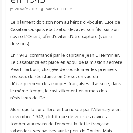
20 août 2018
Patrick DELEURY
Le bâtiment doit son nom au héros d’Aboukir, Luce de
Casabianca, qui s’était sabordé, avec son fils, sur son
navire L’Orient, afin d’éviter d’être capturé (voir ci-
dessous).
En 1942, commandé par le capitaine Jean L’Herminier,
Le Casabianca est placé en appui de la mission secrète
Pearl Harbour, chargée de coordonner les premiers
réseaux de résistance en Corse, en vue du
débarquement des troupes françaises. Il assure, dans
le même temps, le ravitaillement en armes des
résistants de l’île.
Alors que la zone libre est annexée par l’Allemagne en
novembre 1942, plutôt que de voir ses navires
tomber aux mains de l’ennemi, la flotte française
sabordera ses navires sur le port de Toulon. Mais