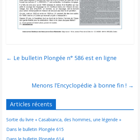
←
Le bulletin Plongée n° 586 est en ligne
Menons l’Encyclopédie à bonne fin !
→
Articles récents
Sortie du livre « Casabianca, des hommes, une légende »
Dans le bulletin Plongée 615
Dans le bulletin Plongée 614