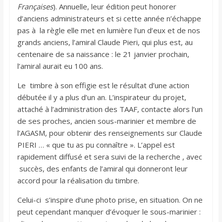
Françaises
). Annuelle, leur édition peut honorer
d’anciens administrateurs et si cette année n’échappe
pas à la règle elle met en lumière l’un d’eux et de nos
grands anciens, l’amiral Claude Pieri, qui plus est, au
centenaire de sa naissance : le 21 janvier prochain,
l’amiral aurait eu 100 ans.
Le timbre à son effigie est le résultat d’une action
débutée il y a plus d’un an. L’inspirateur du projet,
attaché à l’administration des TAAF, contacte alors l’un
de ses proches, ancien sous-marinier et membre de
l’AGASM, pour obtenir des renseignements sur Claude
PIERI … « que tu as pu connaître ». L’appel est
rapidement diffusé et sera suivi de la recherche , avec
succès, des enfants de l’amiral qui donneront leur
accord pour la réalisation du timbre.
Celui-ci s’inspire d’une photo prise, en situation. On ne
peut cependant manquer d’évoquer le sous-marinier :