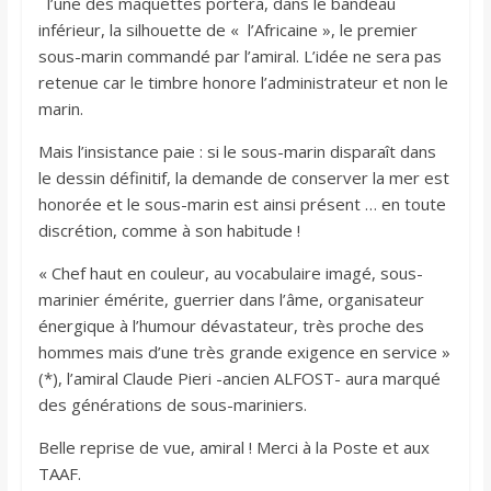
l’une des maquettes portera, dans le bandeau
inférieur, la silhouette de « l’Africaine », le premier
sous-marin commandé par l’amiral. L’idée ne sera pas
retenue car le timbre honore l’administrateur et non le
marin.
Mais l’insistance paie : si le sous-marin disparaît dans
le dessin définitif, la demande de conserver la mer est
honorée et le sous-marin est ainsi présent … en toute
discrétion, comme à son habitude !
« Chef haut en couleur, au vocabulaire imagé, sous-
marinier émérite, guerrier dans l’âme, organisateur
énergique à l’humour dévastateur, très proche des
hommes mais d’une très grande exigence en service »
(*), l’amiral Claude Pieri -ancien ALFOST- aura marqué
des générations de sous-mariniers.
Belle reprise de vue, amiral ! Merci à la Poste et aux
TAAF.