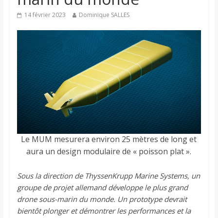
14 février 2023
Dominique SALLES
Le MUM mesurera environ 25 mètres de long et
aura un design modulaire de « poisson plat ».
Sous la direction de ThyssenKrupp Marine Systems, un
groupe de projet allemand développe le plus grand
drone sous-marin du monde. Un prototype devrait
bientôt plonger et démontrer les performances et la