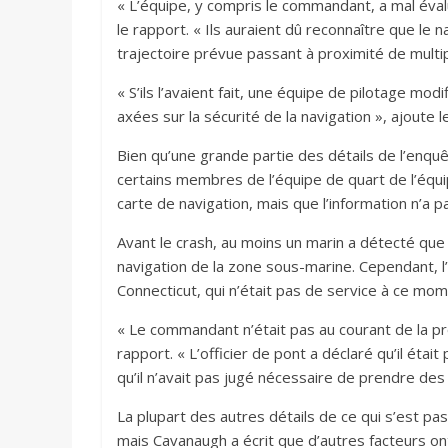
« L’équipe, y compris le commandant, a mal évalu
le rapport. « Ils auraient dû reconnaître que le 
trajectoire prévue passant à proximité de multi
« S’ils l’avaient fait, une équipe de pilotage mo
axées sur la sécurité de la navigation », ajoute l
Bien qu’une grande partie des détails de l’enquê
certains membres de l’équipe de quart de l’équip
carte de navigation, mais que l’information n’a
Avant le crash, au moins un marin a détecté que
navigation de la zone sous-marine. Cependant, l
Connecticut, qui n’était pas de service à ce mom
« Le commandant n’était pas au courant de la pro
rapport. « L’officier de pont a déclaré qu’il ét
qu’il n’avait pas jugé nécessaire de prendre de
La plupart des autres détails de ce qui s’est 
mais Cavanaugh a écrit que d’autres facteurs ont 