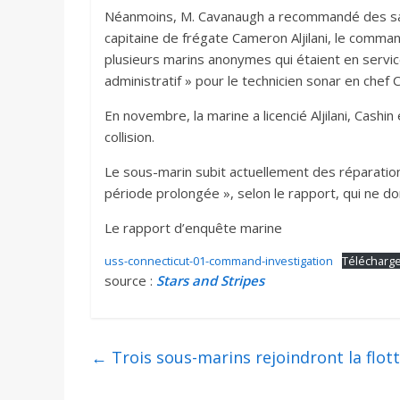
Néanmoins, M. Cavanaugh a recommandé des sanc
capitaine de frégate Cameron Aljilani, le comman
plusieurs marins anonymes qui étaient en servi
administratif » pour le technicien sonar en chef 
En novembre, la marine a licencié Aljilani, Cashi
collision.
Le sous-marin subit actuellement des réparation
période prolongée », selon le rapport, qui ne do
Le rapport d’enquête marine
uss-connecticut-01-command-investigation
Télécharg
source :
Stars and Stripes
←
Trois sous-marins rejoindront la flot