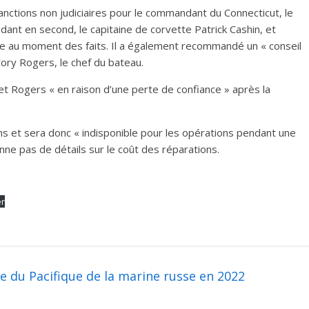
tions non judiciaires pour le commandant du Connecticut, le
dant en second, le capitaine de corvette Patrick Cashin, et
ce au moment des faits. Il a également recommandé un « conseil
Cory Rogers, le chef du bateau.
n et Rogers « en raison d’une perte de confiance » après la
s et sera donc « indisponible pour les opérations pendant une
nne pas de détails sur le coût des réparations.
er
te du Pacifique de la marine russe en 2022