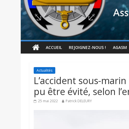
ACCUEIL
REJOIGNEZ-NOUS !
AGASM
Actualités
L’accident sous-marin 
pu être évité, selon l’
25 mai 2022
Patrick DELEURY