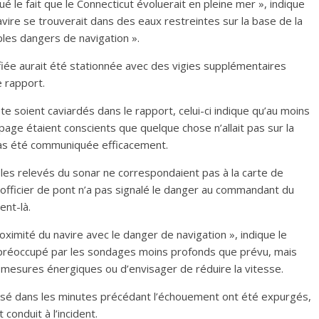
é le fait que le Connecticut évoluerait en pleine mer », indique
navire se trouverait dans des eaux restreintes sur la base de la
ples dangers de navigation ».
difiée aurait été stationnée avec des vigies supplémentaires
e rapport.
te soient caviardés dans le rapport, celui-ci indique qu’au moins
age étaient conscients que quelque chose n’allait pas sur la
 pas été communiquée efficacement.
 les relevés du sonar ne correspondaient pas à la carte de
’officier de pont n’a pas signalé le danger au commandant du
ent-là.
ximité du navire avec le danger de navigation », indique le
ait préoccupé par les sondages moins profonds que prévu, mais
s mesures énergiques ou d’envisager de réduire la vitesse.
passé dans les minutes précédant l’échouement ont été expurgés,
conduit à l’incident.