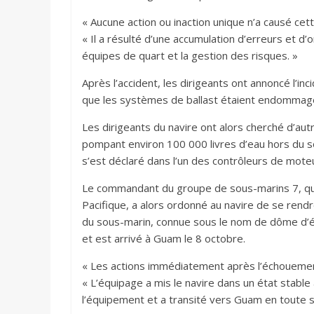
« Aucune action ou inaction unique n’a causé cett
« Il a résulté d’une accumulation d’erreurs et d’o
équipes de quart et la gestion des risques. »
Après l’accident, les dirigeants ont annoncé l’i
que les systèmes de ballast étaient endommagés
Les dirigeants du navire ont alors cherché d’a
pompant environ 100 000 livres d’eau hors du so
s’est déclaré dans l’un des contrôleurs de mote
Le commandant du groupe de sous-marins 7, qui
Pacifique, a alors ordonné au navire de se rendr
du sous-marin, connue sous le nom de dôme d’ét
et est arrivé à Guam le 8 octobre.
« Les actions immédiatement après l’échouement
« L’équipage a mis le navire dans un état stable
l’équipement et a transité vers Guam en toute s