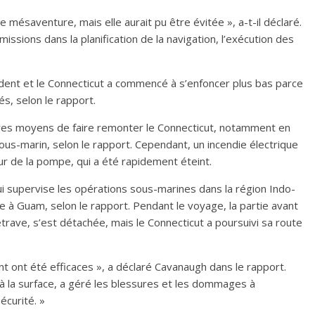
e mésaventure, mais elle aurait pu être évitée », a-t-il déclaré.
missions dans la planification de la navigation, l’exécution des
ncident et le Connecticut a commencé à s’enfoncer plus bas parce
, selon le rapport.
utres moyens de faire remonter le Connecticut, notamment en
us-marin, selon le rapport. Cependant, un incendie électrique
ur de la pompe, qui a été rapidement éteint.
 supervise les opérations sous-marines dans la région Indo-
e à Guam, selon le rapport. Pendant le voyage, la partie avant
rave, s’est détachée, mais le Connecticut a poursuivi sa route
 ont été efficaces », a déclaré Cavanaugh dans le rapport.
 à la surface, a géré les blessures et les dommages à
écurité. »