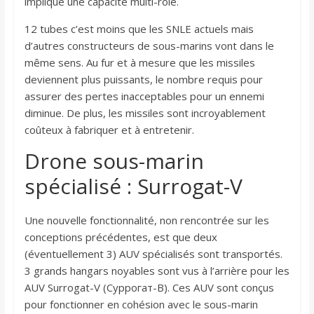
implique une capacité multi-rôle.
12 tubes c’est moins que les SNLE actuels mais
d’autres constructeurs de sous-marins vont dans le
même sens. Au fur et à mesure que les missiles
deviennent plus puissants, le nombre requis pour
assurer des pertes inacceptables pour un ennemi
diminue. De plus, les missiles sont incroyablement
coûteux à fabriquer et à entretenir.
Drone sous-marin
spécialisé : Surrogat-V
Une nouvelle fonctionnalité, non rencontrée sur les
conceptions précédentes, est que deux
(éventuellement 3) AUV spécialisés sont transportés.
3 grands hangars noyables sont vus à l’arrière pour les
AUV Surrogat-V (Суррогат-В). Ces AUV sont conçus
pour fonctionner en cohésion avec le sous-marin