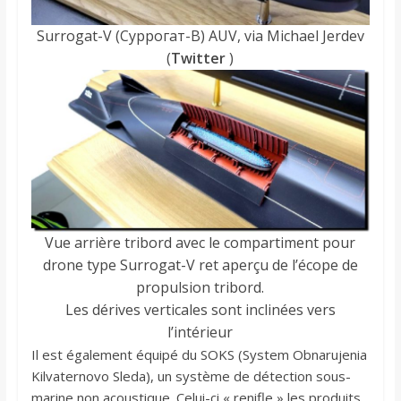
Surrogat-V (Суррогат-В) AUV, via Michael Jerdev
(
Twitter
)
Vue arrière tribord avec le compartiment pour
drone type Surrogat-V ret aperçu de l’écope de
propulsion tribord.
Les dérives verticales sont inclinées vers
l’intérieur
Il est également équipé du SOKS (System Obnarujenia
Kilvaternovo Sleda), un système de détection sous-
marine non acoustique. Celui-ci « renifle » les produits