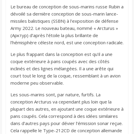
Le bureau de conception de sous-marins russe Rubin a
dévoilé sa dernière conception de sous-marin lance-
missiles balistiques (SSBN) à l’exposition de défense
Army 2022. Le nouveau bateau, nommé « Arcturus »
(Арктур) d’après l’étoile la plus brillante de
l’hémisphère céleste nord, est une conception radicale.
Le plus frappant dans la conception est qu’il a une
coque extérieure à pans coupés avec des côtés
inclinés et des lignes mélangées. Il a une arête qui
court tout le long de la coque, ressemblant à un avion
moderne peu observable.
Les sous-marins sont, par nature, furtifs. La
conception Arcturus va cependant plus loin que la
plupart des autres, en ajoutant une coque extérieure à
pans coupés. Cela correspond à des idées similaires
dans d’autres pays pour dévier l’émission sonar reçue.
Cela rappelle le Type-212CD de conception allemande