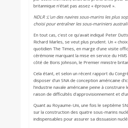
britannique n’était pas assez « éprouvé ».
NDLR :L’un des navires sous-marins les plus sop
choisi pour entraîner les sous-mariniers austral
En tout cas, c’est ce qu’avait indiqué Peter Du
Richard Marles, se veut plus prudent. Un « choix
quotidien The Times, en marge d’une visite offic
cérémonie marquant la mise en service du HMS 
côté de Boris Johnson, le Premier ministre brita
Cela étant, et selon un récent rapport du Congrè
disposer d’un SNA de conception américaine d’i
l’industrie navale américaine peine à construir
raison de difficultés d’approvisionnement et d’u
Quant au Royaume-Uni, une fois le septième SNA 
sur la construction des quatre sous-marins nucl
indispensables pour assurer sa dissuasion nuclé