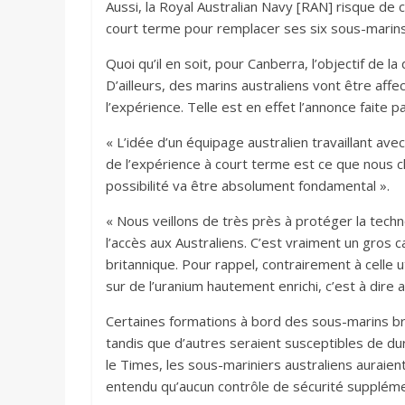
Aussi, la Royal Australian Navy [RAN] risque de 
court terme pour remplacer ses six sous-marins d
Quoi qu’il en soit, pour Canberra, l’objectif de
D’ailleurs, des marins australiens vont être aff
l’expérience. Telle est en effet l’annonce faite 
« L’idée d’un équipage australien travaillant av
de l’expérience à court terme est ce que nous cher
possibilité va être absolument fondamental ».
« Nous veillons de très près à protéger la techn
l’accès aux Australiens. C’est vraiment un gros 
britannique. Pour rappel, contrairement à celle u
sur de l’uranium hautement enrichi, c’est à dire
Certaines formations à bord des sous-marins bri
tandis que d’autres seraient susceptibles de dur
le Times, les sous-mariniers australiens auraient l
entendu qu’aucun contrôle de sécurité suppléme