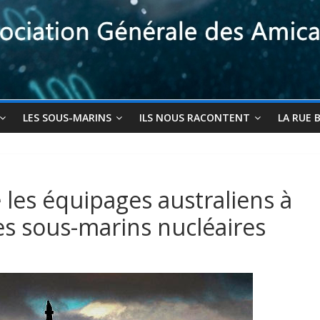
LES SOUS-MARINS
ILS NOUS RACONTENT
LA RUE 
 les équipages australiens à
es sous-marins nucléaires