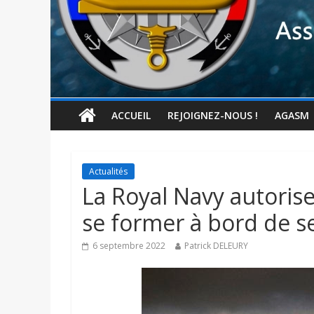
ACCUEIL
REJOIGNEZ-NOUS !
AGASM
Actualités
La Royal Navy autorise
se former à bord de s
6 septembre 2022
Patrick DELEURY