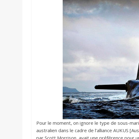
Pour le moment, on ignore le type de sous-marin
australien dans le cadre de l’alliance AUKUS [A
par Scott Morrison, avait une préférence pour un