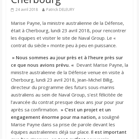
24 avril 2018
Patrick DELEURY
Marise Payne, la ministre australienne de la Défense,
était à Cherbourg, lundi 23 avril 2018, pour rencontrer
les équipes et visiter le site de Naval Group. Le «
contrat du siècle » monte peu à peu en puissance.
» Nous sommes au jour près et à l’heure près sur
ce que nous avions prévu. «
Devant Marise Payne, la
ministre australienne de la Défense venue en visite à
Cherbourg, lundi 23 avril 2018, Jean-Michel Billig,
directeur du programme des futurs sous-marins
australiens au sein de Naval Group, s’est félicitée de
l’avancée du contrat presque deux ans jour pour jour
après sa confirmation.
» C’est un projet et un
engagement énorme pour ma nation,
a souligné
Marise Payne dans sa prise de parole devant les
équipes australiennes déjà sur place.
Il est important