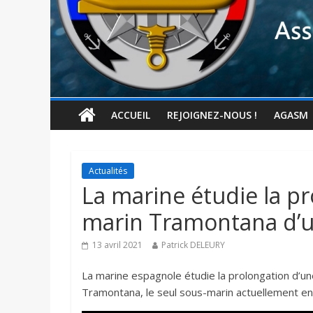
ACCUEIL
REJOIGNEZ-NOUS !
AGASM
Actualités
La marine étudie la pr
marin Tramontana d’u
13 avril 2021
Patrick DELEURY
La marine espagnole étudie la prolongation d’un
Tramontana, le seul sous-marin actuellement en