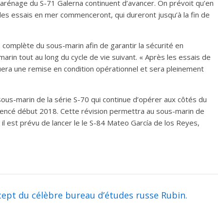
arénage du S-71 Galerna continuent d’avancer. On prévoit qu’en
e les essais en mer commenceront, qui dureront jusqu’à la fin de
complète du sous-marin afin de garantir la sécurité en
arin tout au long du cycle de vie suivant. « Après les essais de
uera une remise en condition opérationnel et sera pleinement
sous-marin de la série S-70 qui continue d’opérer aux côtés du
cé début 2018. Cette révision permettra au sous-marin de
 il est prévu de lancer le le S-84 Mateo García de los Reyes,
ept du célèbre bureau d’études russe Rubin.