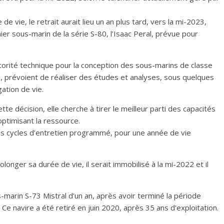
de vie, le retrait aurait lieu un an plus tard, vers la mi-2023,
er sous-marin de la série S-80, l’Isaac Peral, prévue pour
utorité technique pour la conception des sous-marins de classe
), prévoient de réaliser des études et analyses, sous quelques
gation de vie.
e décision, elle cherche à tirer le meilleur parti des capacités
optimisant la ressource.
rois cycles d’entretien programmé, pour une année de vie
longer sa durée de vie, il serait immobilisé à la mi-2022 et il
-marin S-73 Mistral d’un an, après avoir terminé la période
e navire a été retiré en juin 2020, après 35 ans d’exploitation.