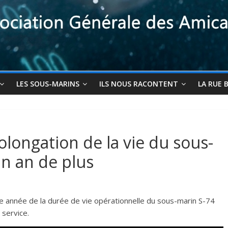
LES SOUS-MARINS
ILS NOUS RACONTENT
LA RUE 
olongation de la vie du sous-
n an de plus
e année de la durée de vie opérationnelle du sous-marin S-74
 service.