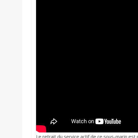
Le retrait du service actif de ce sous-marin est