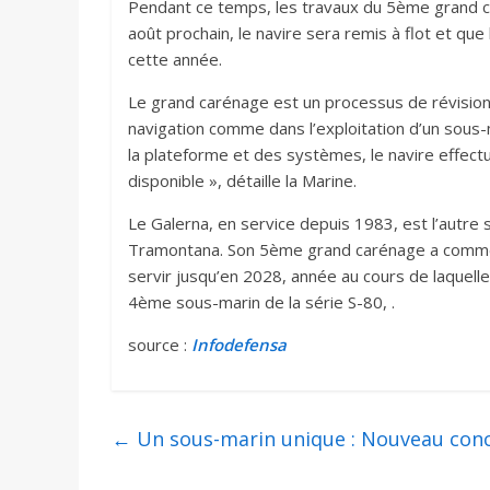
Pendant ce temps, les travaux du 5ème grand c
août prochain, le navire sera remis à flot et qu
cette année.
Le grand carénage est un processus de révision 
navigation comme dans l’exploitation d’un sous-m
la plateforme et des systèmes, le navire effect
disponible », détaille la Marine.
Le Galerna, en service depuis 1983, est l’autre 
Tramontana. Son 5ème grand carénage a commen
servir jusqu’en 2028, année au cours de laquelle
4ème sous-marin de la série S-80, .
source :
Infodefensa
←
Un sous-marin unique : Nouveau conc