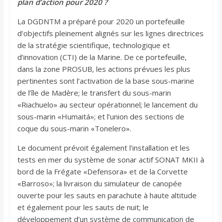
plan d’action pour 2020 ?
La DGDNTM a préparé pour 2020 un portefeuille
d’objectifs pleinement alignés sur les lignes directrices
de la stratégie scientifique, technologique et
d’innovation (CTI) de la Marine. De ce portefeuille,
dans la zone PROSUB, les actions prévues les plus
pertinentes sont l’activation de la base sous-marine
de l’île de Madère; le transfert du sous-marin
«Riachuelo» au secteur opérationnel; le lancement du
sous-marin «Humaitá»; et l’union des sections de
coque du sous-marin «Tonelero».
Le document prévoit également l’installation et les
tests en mer du système de sonar actif SONAT MKII à
bord de la Frégate «Defensora» et de la Corvette
«Barroso»; la livraison du simulateur de canopée
ouverte pour les sauts en parachute à haute altitude
et également pour les sauts de nuit; le
développement d’un système de communication de