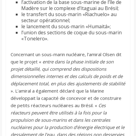
l’activation de la base sous-marine de l’île de
Madère sur le complexe d’Itaguai au Brésil;
le transfert du sous-marin «Riachuelo» au
secteur opérationnel;
le lancement du sous-marin «Humaitá»;
l’union des sections de coque du sous-marin
«Tonelero».
Concernant un sous-marin nucléaire, l’amiral Olsen dit
que le projet «
entre dans la phase initiale de son
projet détaillé, qui comprend des dispositions
dimensionnelles internes et des calculs de poids et de
déplacement total, en plus des ajustements de stabilité
». L’amiral a également déclaré que la Marine
développait la capacité de concevoir et de construire
de petits réacteurs nucléaires au Brésil. «
Ces
réacteurs peuvent être utilisés à la fois pour la
propulsion de sous-marins et dans les centrales
nucléaires pour la production d’énergie électrique et le
dessalement de l’eau, dans des régions non desservies