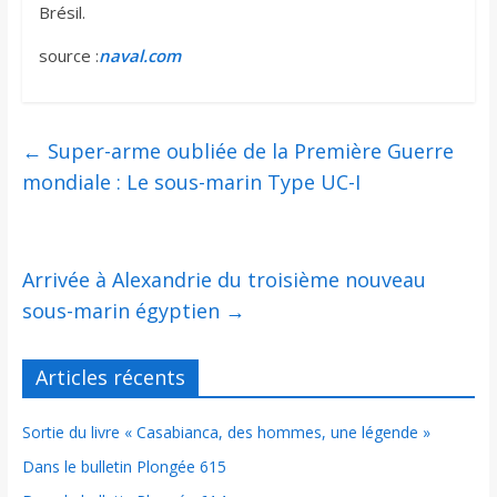
Brésil.
source :
naval.com
←
Super-arme oubliée de la Première Guerre
mondiale : Le sous-marin Type UC-I
Arrivée à Alexandrie du troisième nouveau
sous-marin égyptien
→
Articles récents
Sortie du livre « Casabianca, des hommes, une légende »
Dans le bulletin Plongée 615