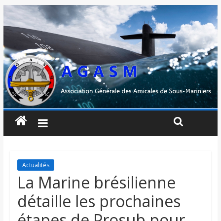
Actualités
La Marine brésilienne
détaille les prochaines
étapes de Prosub pour