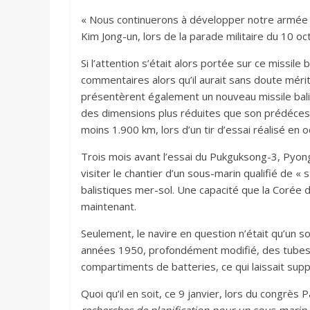
« Nous continuerons à développer notre armée à 
Kim Jong-un, lors de la parade militaire du 10 oc
Si l’attention s’était alors portée sur ce missil
commentaires alors qu’il aurait sans doute mérit
présentèrent également un nouveau missile bal
des dimensions plus réduites que son prédécess
moins 1.900 km, lors d’un tir d’essai réalisé en 
Trois mois avant l’essai du Pukguksong-3, Pyon
visiter le chantier d’un sous-marin qualifié de «
balistiques mer-sol. Une capacité que la Corée 
maintenant.
Seulement, le navire en question n’était qu’un 
années 1950, profondément modifié, des tubes 
compartiments de batteries, ce qui laissait sup
Quoi qu’il en soit, ce 9 janvier, lors du congrès 