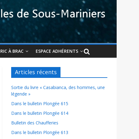
BRIC À BRAC
ESPACE ADHÉRENTS
Articles récents
Sortie du livre « Casabianca, des hommes, une
légende »
Dans le bulletin Plongée 615
Dans le bulletin Plongée 614
Bulletin des Chaufferies
Dans le bulletin Plongée 613