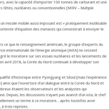
lors, avec la capacité d’emporter 100 tonnes de carburant et une
rs têtes, nucléaires ou conventionnelles [MIRV – Multiple
un missile mobile aussi imposant est « pratiquement inutilisable
contexte d’équation des menaces qui consisterait à envoyer le
lors ce que le renseignement américain, le groupe d’experts du
nce internationale de l’énergie atomique [AIEA] ne cessent
lgré le moratoire sur ses essais nucléaires et les lancements de
 en avril 2018, la Corée du Nord continuait à développer son
alifié d’historique entre Pyongyang et Séoul [mais l’expérience
ainsi que l’ouverture d’un dialogue entre la Corée du Nord et
mbreux étaient les observateurs et les analystes qui
ne. Depuis, les discussions n’ayant pas avancé d’un iota, le chef
iellement un terme à ce moratoire… après toutefois avoir
à trois reprises.