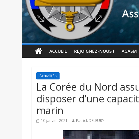
ACCUEIL
REJOIGNEZ-NOUS !
AGASM
Actualités
La Corée du Nord assur
disposer d’une capaci
marin
10 janvier 2021
Patrick DELEURY