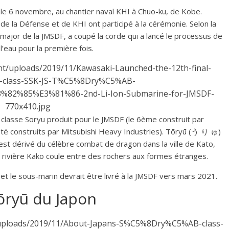
 le 6 novembre, au chantier naval KHI à Chuo-ku, de Kobe.
e la Défense et de KHI ont participé à la cérémonie. Selon la
t-major de la JMSDF, a coupé la corde qui a lancé le processus de
’eau pour la première fois.
classe Soryu produit pour le JMSDF (le 6ème construit par
été construits par Mitsubishi Heavy Industries). Tōryū (う り ゅ)
st dérivé du célèbre combat de dragon dans la ville de Kato,
a rivière Kako coule entre des rochers aux formes étranges.
et le sous-marin devrait être livré à la JMSDF vers mars 2021.
Sōryū du Japon