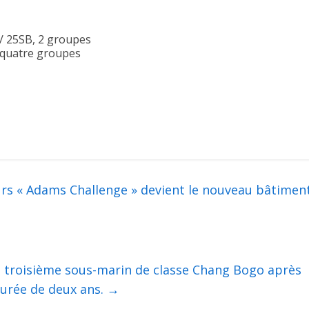
/ 25SB, 2 groupes
 quatre groupes
urs « Adams Challenge » devient le nouveau bâtimen
e troisième sous-marin de classe Chang Bogo après
urée de deux ans.
→