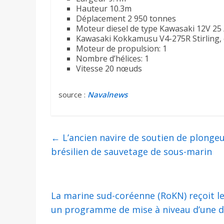
Hauteur 10.3m
Déplacement 2 950 tonnes
Moteur diesel de type Kawasaki 12V 25 
Kawasaki Kokkamusu V4-275R Stirling,
Moteur de propulsion: 1
Nombre d’hélices: 1
Vitesse 20 nœuds
source :
Navalnews
←
L’ancien navire de soutien de plonge
brésilien de sauvetage de sous-marin
La marine sud-coréenne (RoKN) reçoit l
un programme de mise à niveau d’une d