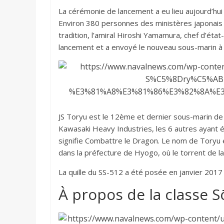
La cérémonie de lancement a eu lieu aujourd’hui
Environ 380 personnes des ministères japonais d
tradition, l’amiral Hiroshi Yamamura, chef d’éta
lancement et a envoyé le nouveau sous-marin à l
JS Toryu est le 12ème et dernier sous-marin de 
Kawasaki Heavy Industries, les 6 autres ayant 
signifie Combattre le Dragon. Le nom de Toryu e
dans la préfecture de Hyogo, où le torrent de l
La quille du SS-512 a été posée en janvier 2017 
À propos de la classe 