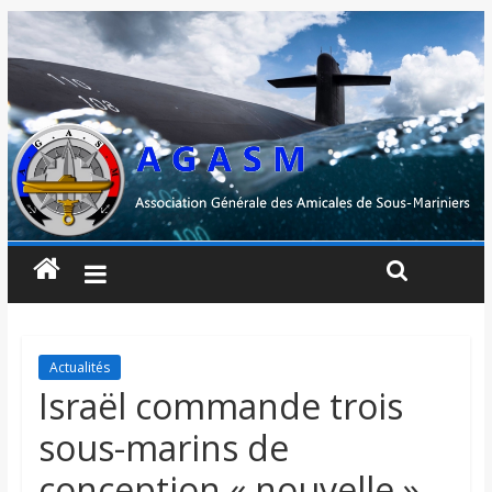
Actualités
Israël commande trois
sous-marins de
conception « nouvelle »