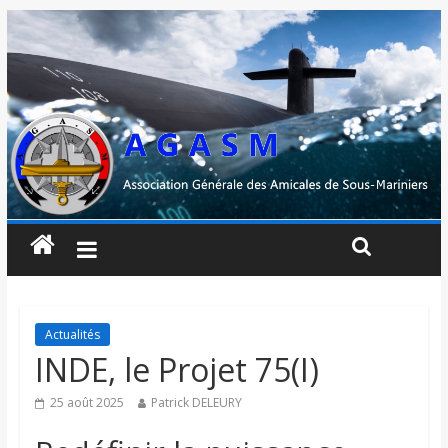
Actualités
INDE, le Projet 75(I)
25 août 2025
Patrick DELEURY