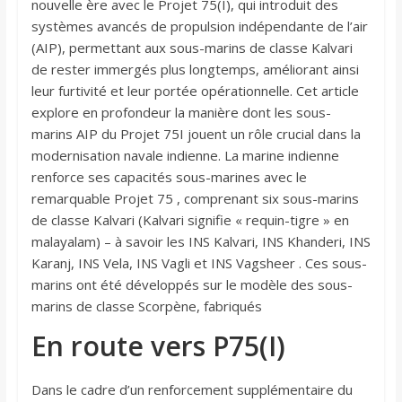
nouvelle ère avec le Projet 75(I), qui introduit des
systèmes avancés de propulsion indépendante de l’air
(AIP), permettant aux sous-marins de classe Kalvari
de rester immergés plus longtemps, améliorant ainsi
leur furtivité et leur portée opérationnelle. Cet article
explore en profondeur la manière dont les sous-
marins AIP du Projet 75I jouent un rôle crucial dans la
modernisation navale indienne. La marine indienne
renforce ses capacités sous-marines avec le
remarquable Projet 75 , comprenant six sous-marins
de classe Kalvari (Kalvari signifie « requin-tigre » en
malayalam) – à savoir les INS Kalvari, INS Khanderi, INS
Karanj, INS Vela, INS Vagli et INS Vagsheer . Ces sous-
marins ont été développés sur le modèle des sous-
marins de classe Scorpène, fabriqués
En route vers P75(I)
Dans le cadre d’un renforcement supplémentaire du