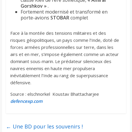
classe Kiev de l’ère soviétique,
« Amiral
Gorshkov »
.
Fortement modernisé et transformé en
porte-avions
STOBAR
complet
Face à la montée des tensions militaires et des
risques géopolitiques, un pays comme l’Inde, doté de
forces armées professionnelles sur terre, dans les
airs et en mer, s’impose également comme un acteur
dominant sous-marin. Le prédateur silencieux des
navires ennemis en haute mer propulsera
inévitablement l’Inde au rang de superpuissance
défensive.
Source : elschnorkel Koustav Bhattacharjee
defencexp.com
←
Une BD pour les souvenirs !