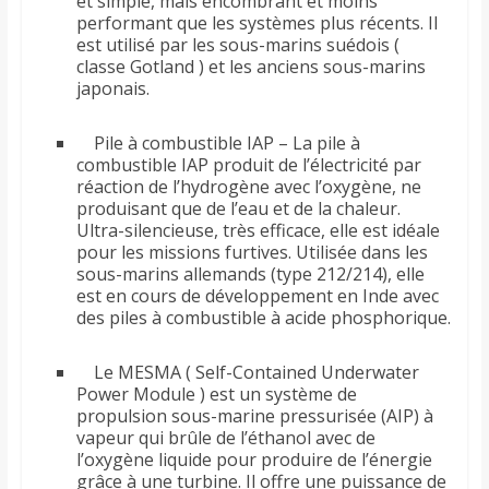
et simple, mais encombrant et moins
performant que les systèmes plus récents. Il
est utilisé par les sous-marins suédois (
classe Gotland ) et les anciens sous-marins
japonais.
Pile à combustible IAP – La pile à
combustible IAP produit de l’électricité par
réaction de l’hydrogène avec l’oxygène, ne
produisant que de l’eau et de la chaleur.
Ultra-silencieuse, très efficace, elle est idéale
pour les missions furtives. Utilisée dans les
sous-marins allemands (type 212/214), elle
est en cours de développement en Inde avec
des piles à combustible à acide phosphorique.
Le MESMA ( Self-Contained Underwater
Power Module ) est un système de
propulsion sous-marine pressurisée (AIP) à
vapeur qui brûle de l’éthanol avec de
l’oxygène liquide pour produire de l’énergie
grâce à une turbine. Il offre une puissance de