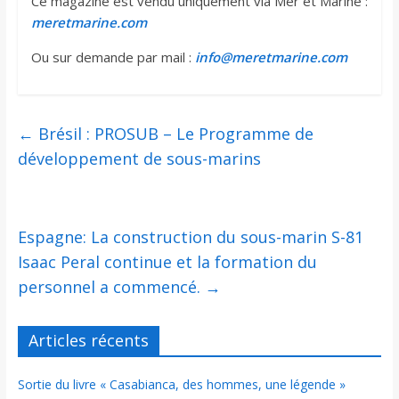
Ce magazine est vendu uniquement via Mer et Marine :
meretmarine.com
Ou sur demande par mail :
info@meretmarine.com
←
Brésil : PROSUB – Le Programme de
développement de sous-marins
Espagne: La construction du sous-marin S-81
Isaac Peral continue et la formation du
personnel a commencé.
→
Articles récents
Sortie du livre « Casabianca, des hommes, une légende »