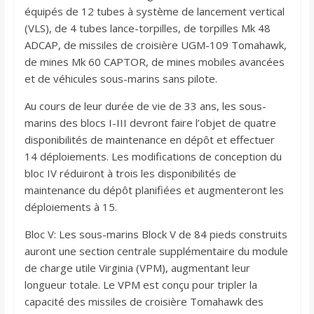
équipés de 12 tubes à système de lancement vertical
(VLS), de 4 tubes lance-torpilles, de torpilles Mk 48
ADCAP, de missiles de croisière UGM-109 Tomahawk,
de mines Mk 60 CAPTOR, de mines mobiles avancées
et de véhicules sous-marins sans pilote.
Au cours de leur durée de vie de 33 ans, les sous-
marins des blocs I-III devront faire l’objet de quatre
disponibilités de maintenance en dépôt et effectuer
14 déploiements. Les modifications de conception du
bloc IV réduiront à trois les disponibilités de
maintenance du dépôt planifiées et augmenteront les
déploiements à 15.
Bloc V: Les sous-marins Block V de 84 pieds construits
auront une section centrale supplémentaire du module
de charge utile Virginia (VPM), augmentant leur
longueur totale. Le VPM est conçu pour tripler la
capacité des missiles de croisière Tomahawk des