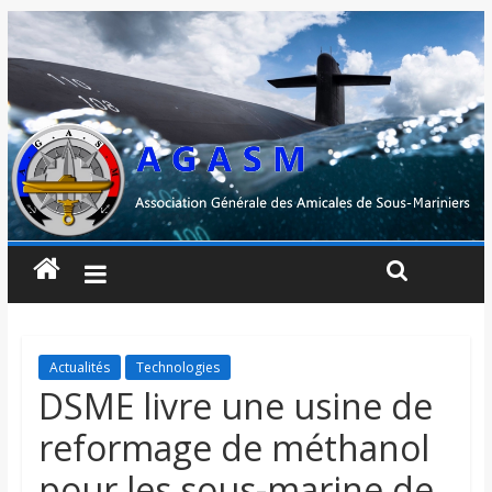
Actualités
Technologies
DSME livre une usine de
reformage de méthanol
pour les sous-marine de