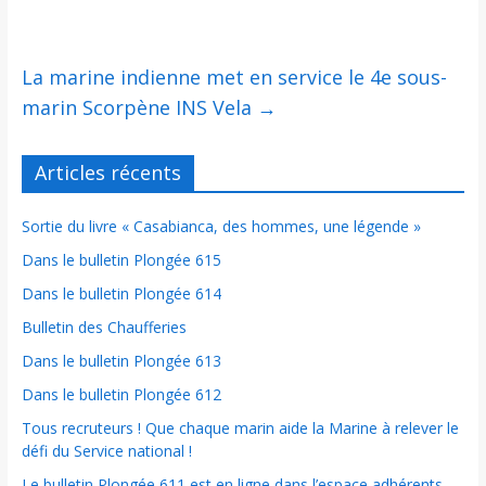
La marine indienne met en service le 4e sous-
marin Scorpène INS Vela
→
Articles récents
Sortie du livre « Casabianca, des hommes, une légende »
Dans le bulletin Plongée 615
Dans le bulletin Plongée 614
Bulletin des Chaufferies
Dans le bulletin Plongée 613
Dans le bulletin Plongée 612
Tous recruteurs ! Que chaque marin aide la Marine à relever le
défi du Service national !
Le bulletin Plongée 611 est en ligne dans l’espace adhérents.