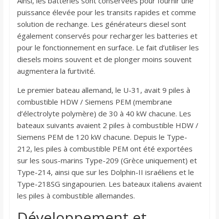
Ainsi, les batteries sont conservées pour fournir une
puissance élevée pour les transits rapides et comme
solution de rechange. Les générateurs diesel sont
également conservés pour recharger les batteries et
pour le fonctionnement en surface. Le fait d’utiliser les
diesels moins souvent et de plonger moins souvent
augmentera la furtivité.
Le premier bateau allemand, le U-31, avait 9 piles à
combustible HDW / Siemens PEM (membrane
d’électrolyte polymère) de 30 à 40 kW chacune. Les
bateaux suivants avaient 2 piles à combustible HDW /
Siemens PEM de 120 kW chacune. Depuis le Type-
212, les piles à combustible PEM ont été exportées
sur les sous-marins Type-209 (Grèce uniquement) et
Type-214, ainsi que sur les Dolphin-II israéliens et le
Type-218SG singapourien. Les bateaux italiens avaient
les piles à combustible allemandes.
Développement et