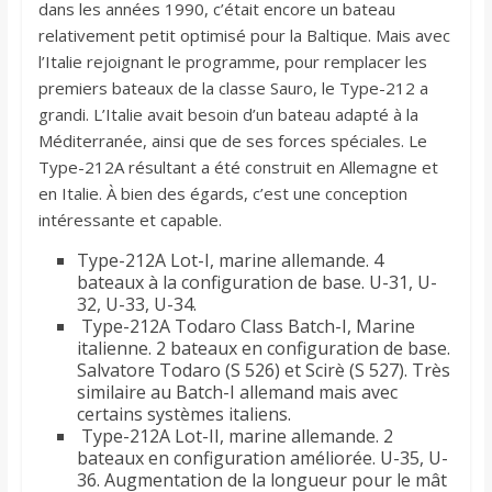
dans les années 1990, c’était encore un bateau
relativement petit optimisé pour la Baltique. Mais avec
l’Italie rejoignant le programme, pour remplacer les
premiers bateaux de la classe Sauro, le Type-212 a
grandi. L’Italie avait besoin d’un bateau adapté à la
Méditerranée, ainsi que de ses forces spéciales. Le
Type-212A résultant a été construit en Allemagne et
en Italie. À bien des égards, c’est une conception
intéressante et capable.
Type-212A Lot-I, marine allemande. 4
bateaux à la configuration de base. U-31, U-
32, U-33, U-34.
Type-212A Todaro Class Batch-I, Marine
italienne. 2 bateaux en configuration de base.
Salvatore Todaro (S 526) et Scirè (S 527). Très
similaire au Batch-I allemand mais avec
certains systèmes italiens.
Type-212A Lot-II, marine allemande. 2
bateaux en configuration améliorée. U-35, U-
36. Augmentation de la longueur pour le mât