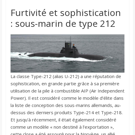
Furtivité et sophistication
: sous-marin de type 212
La classe Type-212 (alias U-212) a une réputation de
sophistication, en grande partie grâce à sa première
utilisation de la pile à combustible AIP (Air Independent
Power). Il est considéré comme le modèle d’élite dans
la liste de conception des sous-marins allemands, au-
dessus des derniers produits Type-214 et Type-218.
Et jusqu’à récemment, il était également considéré
comme un modèle « non destiné à l’exportation »,
cette close a été assoupli pour la Norvège, un allié