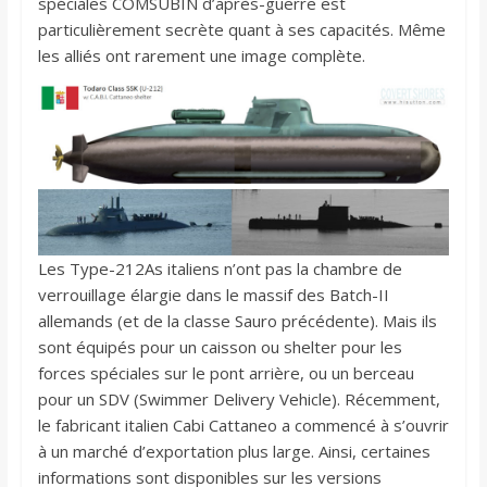
spéciales COMSUBIN d’après-guerre est
particulièrement secrète quant à ses capacités. Même
les alliés ont rarement une image complète.
Les Type-212As italiens n’ont pas la chambre de
verrouillage élargie dans le massif des Batch-II
allemands (et de la classe Sauro précédente). Mais ils
sont équipés pour un caisson ou shelter pour les
forces spéciales sur le pont arrière, ou un berceau
pour un SDV (Swimmer Delivery Vehicle). Récemment,
le fabricant italien Cabi Cattaneo a commencé à s’ouvrir
à un marché d’exportation plus large. Ainsi, certaines
informations sont disponibles sur les versions