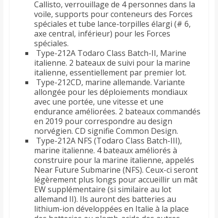
Callisto, verrouillage de 4 personnes dans la
voile, supports pour conteneurs des Forces
spéciales et tube lance-torpilles élargi (# 6,
axe central, inférieur) pour les Forces
spéciales.
Type-212A Todaro Class Batch-II, Marine
italienne. 2 bateaux de suivi pour la marine
italienne, essentiellement par premier lot.
Type-212CD, marine allemande. Variante
allongée pour les déploiements mondiaux
avec une portée, une vitesse et une
endurance améliorées. 2 bateaux commandés
en 2019 pour correspondre au design
norvégien. CD signifie Common Design.
Type-212A NFS (Todaro Class Batch-III),
marine italienne. 4 bateaux améliorés à
construire pour la marine italienne, appelés
Near Future Submarine (NFS). Ceux-ci seront
légèrement plus longs pour accueillir un mât
EW supplémentaire (si similaire au lot
allemand II). Ils auront des batteries au
lithium-ion développées en Italie à la place