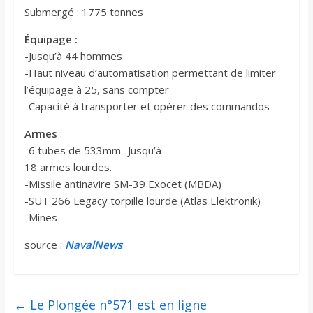
Submergé : 1775 tonnes
Équipage :
-Jusqu’à 44 hommes
-Haut niveau d’automatisation permettant de limiter
l’équipage à 25, sans compter
-Capacité à transporter et opérer des commandos
Armes
:
-6 tubes de 533mm -Jusqu’à
18 armes lourdes.
-Missile antinavire SM-39 Exocet (MBDA)
-SUT 266 Legacy torpille lourde (Atlas Elektronik)
-Mines
source :
NavalNews
←
Le Plongée n°571 est en ligne