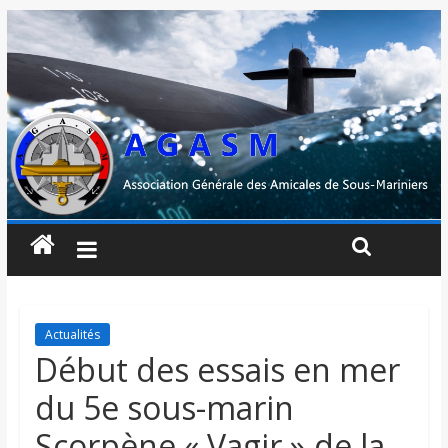
Actualités
Début des essais en mer
du 5e sous-marin
Scorpène « Vagir » de la