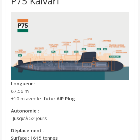
P75 Kalvari
Longueur
:
67,56 m
+10 m avec le
futur AIP Plug
Autonomie :
-Jusqu’à 52 jours
Déplacement
:
Surface : 1615 tonnes