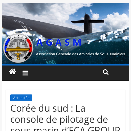
Actualités
Corée du sud : La
console de pilotage de
sous-marin d’ECA GROUP