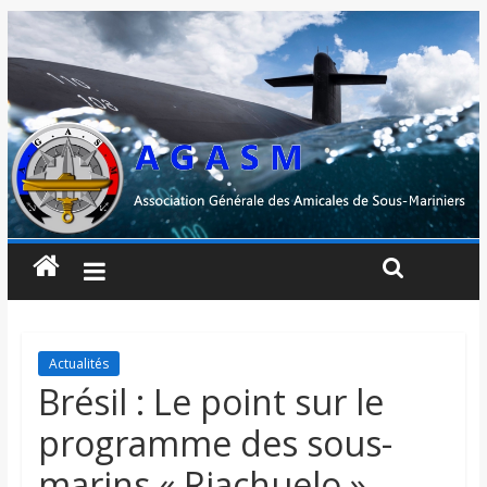
Actualités
Brésil : Le point sur le
programme des sous-
marins « Riachuelo »