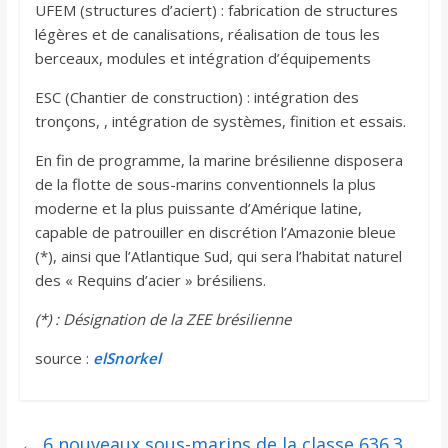
UFEM (structures d’aciert) : fabrication de structures
légères et de canalisations, réalisation de tous les
berceaux, modules et intégration d’équipements
ESC (Chantier de construction) : intégration des
tronçons, , intégration de systèmes, finition et essais.
En fin de programme, la marine brésilienne disposera
de la flotte de sous-marins conventionnels la plus
moderne et la plus puissante d’Amérique latine,
capable de patrouiller en discrétion l’Amazonie bleue
(*), ainsi que l’Atlantique Sud, qui sera l’habitat naturel
des « Requins d’acier » brésiliens.
(*) : Désignation de la ZEE brésilienne
source :
elSnorkel
←
6 nouveaux sous-marins de la classe 636.3