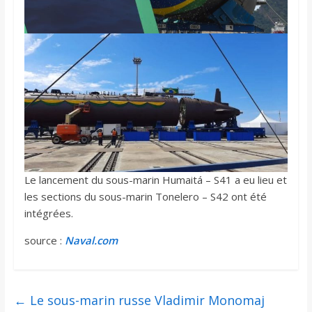
Le lancement du sous-marin Humaitá – S41 a eu lieu et
les sections du sous-marin Tonelero – S42 ont été
intégrées.
source :
Naval.com
←
Le sous-marin russe Vladimir Monomaj