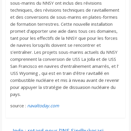
sous-marins du NNSY ont inclus des révisions
techniques, des révisions techniques de ravitaillement
et des conversions de sous-marins en plates-formes
de formation terrestres. Cette nouvelle installation
promet d’apporter une aide dans tous ces domaines,
tant pour les effectifs de la NNSY que pour les forces
de navires lorsqu’ils doivent se rencontrer et
s’entraîner. Les projets sous-marins actuels du NNSY
comprennent la conversion de USS La Jolla et de USS
San Francisco en navires d’entraînement amarrés, et l’
USS Wyoming , qui est en train d’être ravitaillé en
combustible nucléaire et mis à niveau avant de revenir
pour appuyer la stratégie de dissuasion nucléaire du
pays.
source :
navaltoday.com
←
Inde : retard pour l’INS Sindhukesari,