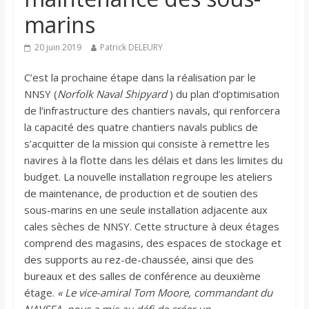
marins
20 juin 2019
Patrick DELEURY
C’est la prochaine étape dans la réalisation par le
NNSY (
Norfolk Naval Shipyard
) du plan d’optimisation
de l’infrastructure des chantiers navals, qui renforcera
la capacité des quatre chantiers navals publics de
s’acquitter de la mission qui consiste à remettre les
navires à la flotte dans les délais et dans les limites du
budget. La nouvelle installation regroupe les ateliers
de maintenance, de production et de soutien des
sous-marins en une seule installation adjacente aux
cales sèches de NNSY. Cette structure à deux étages
comprend des magasins, des espaces de stockage et
des supports au rez-de-chaussée, ainsi que des
bureaux et des salles de conférence au deuxième
étage.
« Le vice-amiral Tom Moore, commandant du