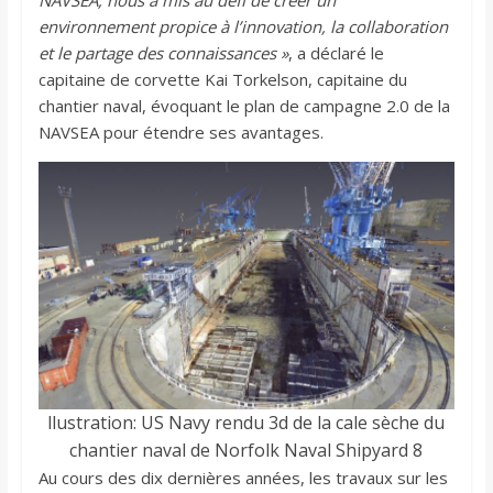
NAVSEA, nous a mis au défi de créer un
environnement propice à l’innovation, la collaboration
et le partage des connaissances »
, a déclaré le
capitaine de corvette Kai Torkelson, capitaine du
chantier naval, évoquant le plan de campagne 2.0 de la
NAVSEA pour étendre ses avantages.
llustration: US Navy rendu 3d de la cale sèche du
chantier naval de Norfolk Naval Shipyard 8
Au cours des dix dernières années, les travaux sur les