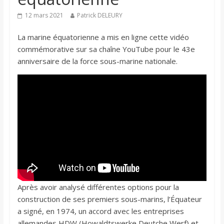
12 mars 2021
Patrick DELEURY
La marine équatorienne a mis en ligne cette vidéo
commémorative sur sa chaîne YouTube pour le 43e
anniversaire de la force sous-marine nationale.
Après avoir analysé différentes options pour la
construction de ses premiers sous-marins, l’Équateur
a signé, en 1974, un accord avec les entreprises
allemandes HDW (Howaldtswerke Deutche Werf) et