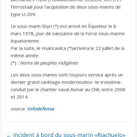
Ferrostaal pour l’acquisition de deux sous-marins de
type U-209.
Le sous-marin Shyri (*) est arrivé en Équateur le 8
mars 1978, jour de naissance de la Force sous-marine
équatorienne.
Par la suite, le Huancavilca (*)arrivera le 22 juillet de la
même année.
(*)
: Noms de peuples indigènes
Les deux sous-marins sont toujours service après un
dernier grand carénage-modernisation -le troisième-
conduit par le chantier naval Asmar au Chili, entre 2008
et 2014.
source
:Infodefensa
←
Incident à bord du sous-marin «Riachuelo»