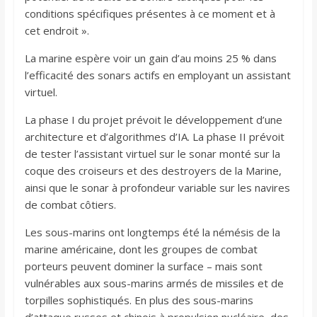
conditions spécifiques présentes à ce moment et à
cet endroit ».
La marine espère voir un gain d’au moins 25 % dans
l’efficacité des sonars actifs en employant un assistant
virtuel.
La phase I du projet prévoit le développement d’une
architecture et d’algorithmes d’IA. La phase II prévoit
de tester l’assistant virtuel sur le sonar monté sur la
coque des croiseurs et des destroyers de la Marine,
ainsi que le sonar à profondeur variable sur les navires
de combat côtiers.
Les sous-marins ont longtemps été la némésis de la
marine américaine, dont les groupes de combat
porteurs peuvent dominer la surface – mais sont
vulnérables aux sous-marins armés de missiles et de
torpilles sophistiqués. En plus des sous-marins
d’attaque russes et chinois à propulsion nucléaire, des