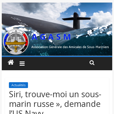
Actualités
Siri, trouve-moi un sous-
marin russe », demande
l’US Navy