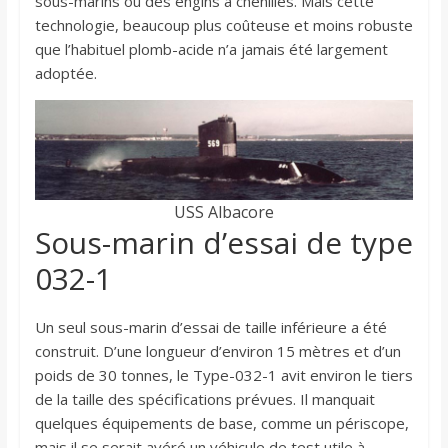
sous-marins ou des engins à chenilles. Mais cette
technologie, beaucoup plus coûteuse et moins robuste
que l’habituel plomb-acide n’a jamais été largement
adoptée.
USS Albacore
Sous-marin d’essai de type
032-1
Un seul sous-marin d’essai de taille inférieure a été
construit. D’une longueur d’environ 15 mètres et d’un
poids de 30 tonnes, le Type-032-1 avit environ le tiers
de la taille des spécifications prévues. Il manquait
quelques équipements de base, comme un périscope,
mais il se serait avéré un véhicule de test utile à