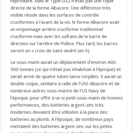
reproduire. Mais le Type-032 n’était pas une copie
directe de la forme Albacore. Une différence très
visible réside dans les surfaces de contrôle
cruciformes à l’avant de la vis. le forme Albacore avait
un empennage arrière cruciforme traditionnel
cruciforme mais avec les safrans de la barre de
direction sur l’arrière de l’hélice. Plus tard, les barres
seront en « croix de Saint-André (en X).
Le sous-marin aurait un déplacement d’environ 400-
500 tonnes (ce qui n’était pas inhabituel à l’époque) et
serait armé de quatre tubes lance-torpilles. Il aurait un
double coque, similaire à celle de l’USS Albacore et de
nombreux autres sous-marins de l’US Navy de
l’époque. pour offrir à un si petit sous-marin de bonnes
performances, des batteries argent-zinc très
modernes devaient être utilisées à la place des
batteries au plomb. À l’époque, de nombreux pays
mettaient des batteries argent-zinc sur les petits