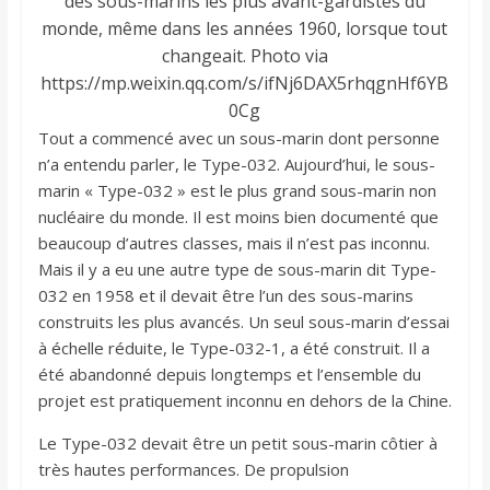
des sous-marins les plus avant-gardistes du
monde, même dans les années 1960, lorsque tout
changeait. Photo via
https://mp.weixin.qq.com/s/ifNj6DAX5rhqgnHf6YB
0Cg
Tout a commencé avec un sous-marin dont personne
n’a entendu parler, le Type-032. Aujourd’hui, le sous-
marin « Type-032 » est le plus grand sous-marin non
nucléaire du monde. Il est moins bien documenté que
beaucoup d’autres classes, mais il n’est pas inconnu.
Mais il y a eu une autre type de sous-marin dit Type-
032 en 1958 et il devait être l’un des sous-marins
construits les plus avancés. Un seul sous-marin d’essai
à échelle réduite, le Type-032-1, a été construit. Il a
été abandonné depuis longtemps et l’ensemble du
projet est pratiquement inconnu en dehors de la Chine.
Le Type-032 devait être un petit sous-marin côtier à
très hautes performances. De propulsion