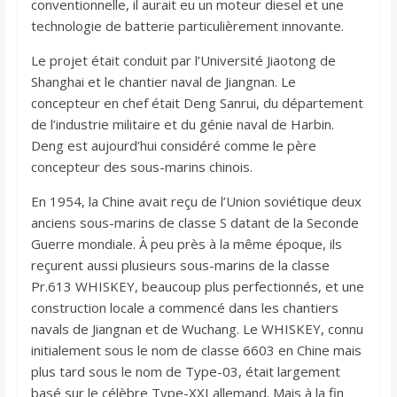
conventionnelle, il aurait eu un moteur diesel et une
technologie de batterie particulièrement innovante.
Le projet était conduit par l’Université Jiaotong de
Shanghai et le chantier naval de Jiangnan. Le
concepteur en chef était Deng Sanrui, du département
de l’industrie militaire et du génie naval de Harbin.
Deng est aujourd’hui considéré comme le père
concepteur des sous-marins chinois.
En 1954, la Chine avait reçu de l’Union soviétique deux
anciens sous-marins de classe S datant de la Seconde
Guerre mondiale. À peu près à la même époque, ils
reçurent aussi plusieurs sous-marins de la classe
Pr.613 WHISKEY, beaucoup plus perfectionnés, et une
construction locale a commencé dans les chantiers
navals de Jiangnan et de Wuchang. Le WHISKEY, connu
initialement sous le nom de classe 6603 en Chine mais
plus tard sous le nom de Type-03, était largement
basé sur le célèbre Type-XXI allemand. Mais à la fin