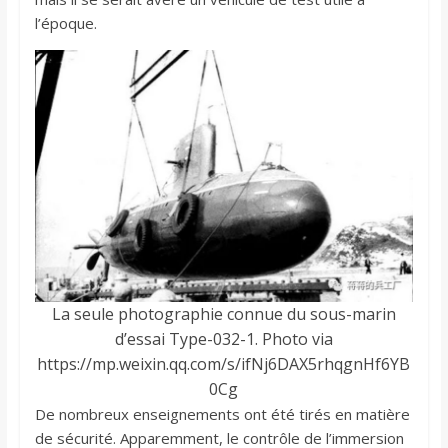
l’époque.
La seule photographie connue du sous-marin
d’essai Type-032-1. Photo via
https://mp.weixin.qq.com/s/ifNj6DAX5rhqgnHf6YB
0Cg
De nombreux enseignements ont été tirés en matière
de sécurité. Apparemment, le contrôle de l’immersion