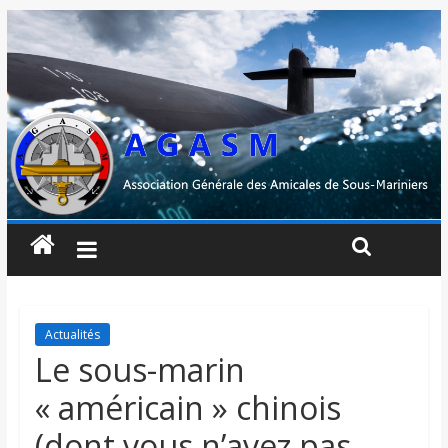
Actualités
Le sous-marin
« américain » chinois
(dont vous n’avez pas