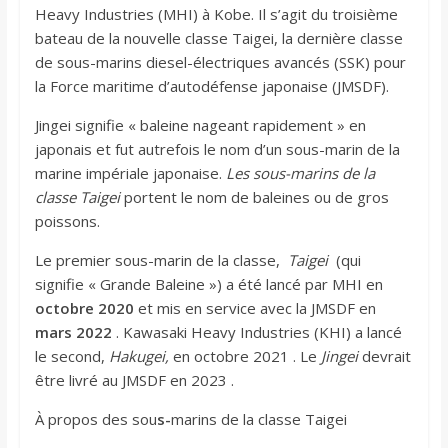
Heavy Industries (MHI) à Kobe. Il s’agit du troisième
bateau de la nouvelle classe Taigei, la dernière classe
de sous-marins diesel-électriques avancés (SSK) pour
la Force maritime d’autodéfense japonaise (JMSDF).
Jingei signifie « baleine nageant rapidement » en
japonais et fut autrefois le nom d’un sous-marin de la
marine impériale japonaise.
Les sous-marins de la
classe Taigei
portent le nom de baleines ou de gros
poissons.
Le premier sous-marin de la classe,
Taigei
(qui
signifie « Grande Baleine ») a été lancé par MHI en
octobre 2020
et mis en service avec la JMSDF en
mars 2022
. Kawasaki Heavy Industries (KHI) a lancé
le second,
Hakugei,
en octobre 2021 . Le
Jingei
devrait
être livré au JMSDF en 2023 .
À propos des sou
s-
marins de la classe Taigei