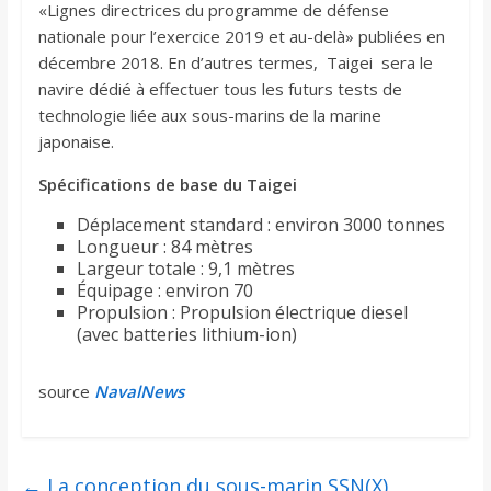
«Lignes directrices du programme de défense
nationale pour l’exercice 2019 et au-delà» publiées en
décembre 2018. En d’autres termes, Taigei sera le
navire dédié à effectuer tous les futurs tests de
technologie liée aux sous-marins de la marine
japonaise.
Spécifications de base du Taigei
Déplacement standard : environ 3000 tonnes
Longueur : 84 mètres
Largeur totale : 9,1 mètres
Équipage : environ 70
Propulsion : Propulsion électrique diesel
(avec batteries lithium-ion)
source
NavalNews
←
La conception du sous-marin SSN(X)