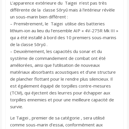
L’apparence extérieure du Taigei n’est pas très
différente de la classe Sōryū mais à l’intérieur révèle
un sous-marin bien différent :
– Premièrement, le Taigei utilise des batteries
lithium-ion au lieu du l’ensemble AIP « 4V-275R Mk III »
qui a été installé à bord des 10 premiers sous-marins
de la classe Sōryū .
– Deuxièmement, les capacités du sonar et du
système de commandement de combat ont été
améliorées, ainsi que l’utilisation de nouveaux
matériaux absorbants acoustiques et d’une structure
de plancher flottant pour le rendre plus silencieux. Il
est également équipé de torpilles contre-mesures
(TCM), qui éjectent des leurres pour échapper aux
torpilles ennemies et pour une meilleure capacité de
survie.
Le Taigei , premier de sa catégorie , sera utilisé
comme sous-marin d’essai, conformément aux