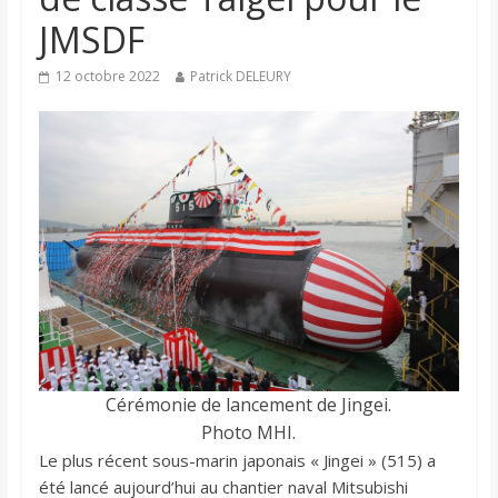
JMSDF
12 octobre 2022
Patrick DELEURY
Cérémonie de lancement de Jingei.
Photo MHI.
Le plus récent sous-marin japonais « Jingei » (515) a
été lancé aujourd’hui au chantier naval Mitsubishi