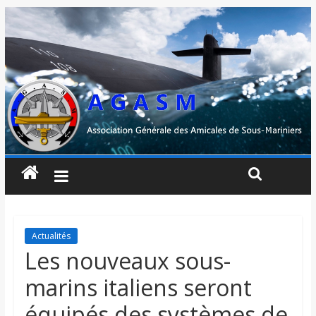
Actualités
Les nouveaux sous-
marins italiens seront
équipés des systèmes de