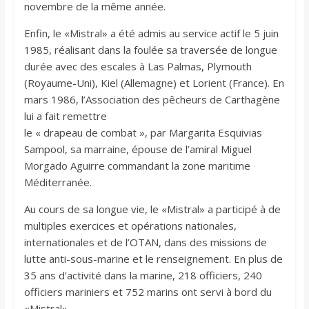
novembre de la même année.
Enfin, le «Mistral» a été admis au service actif le 5 juin
1985, réalisant dans la foulée sa traversée de longue
durée avec des escales à Las Palmas, Plymouth
(Royaume-Uni), Kiel (Allemagne) et Lorient (France). En
mars 1986, l’Association des pêcheurs de Carthagène
lui a fait remettre
le « drapeau de combat », par Margarita Esquivias
Sampool, sa marraine, épouse de l’amiral Miguel
Morgado Aguirre commandant la zone maritime
Méditerranée.
Au cours de sa longue vie, le «Mistral» a participé à de
multiples exercices et opérations nationales,
internationales et de l’OTAN, dans des missions de
lutte anti-sous-marine et le renseignement. En plus de
35 ans d’activité dans la marine, 218 officiers, 240
officiers mariniers et 752 marins ont servi à bord du
«Mistral».