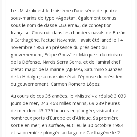
Le «Mistral» est le troisième d’une série de quatre
sous-marins de type «Agosta», également connus
sous le nom de classe «Galerna», de conception
française. Construit dans les chantiers navals de Bazán
à Carthagène, l’actuel Navantia, il avait été lancé le 14
novembre 1983 en présence du président du
gouvernement, Felipe González Márquez, du ministre
de la Défense, Narcís Serra Serra, et de l’amiral chef
d’état-major de la marine (AJEMA), Saturnino Suanzes
de la Hidalga ; sa marraine était l’épouse du président
du gouvernement, Carmen Romero López.
Au cours de ces 35 années, le «Mistral» a réalisé 3 039
jours de mer, 243 468 milles marins, 69 289 heures
de mer dont 43 776 heures en plongée, visitant de
nombreux ports d’Europe et d’Afrique. Sa première
sortie en mer, en surface, eut lieu le 30 octobre 1984
et sa première plongée au large de Carthagène le 2