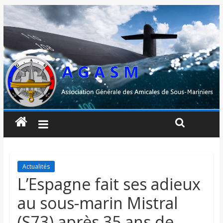
Actualités
L’Espagne fait ses adieux
au sous-marin Mistral
(S73) après 35 ans de