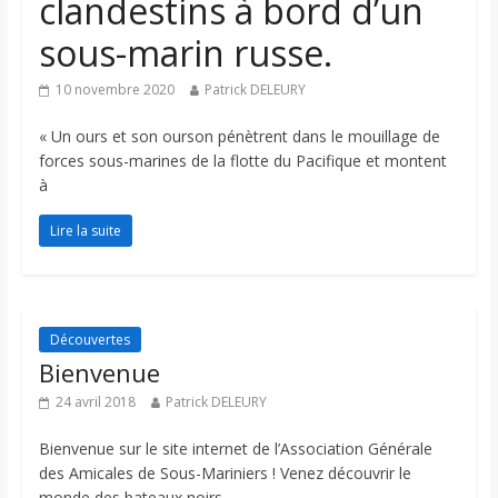
clandestins à bord d’un
sous-marin russe.
10 novembre 2020
Patrick DELEURY
« Un ours et son ourson pénètrent dans le mouillage de
forces sous-marines de la flotte du Pacifique et montent
à
Lire la suite
Découvertes
Bienvenue
24 avril 2018
Patrick DELEURY
Bienvenue sur le site internet de l’Association Générale
des Amicales de Sous-Mariniers ! Venez découvrir le
monde des bateaux noirs,