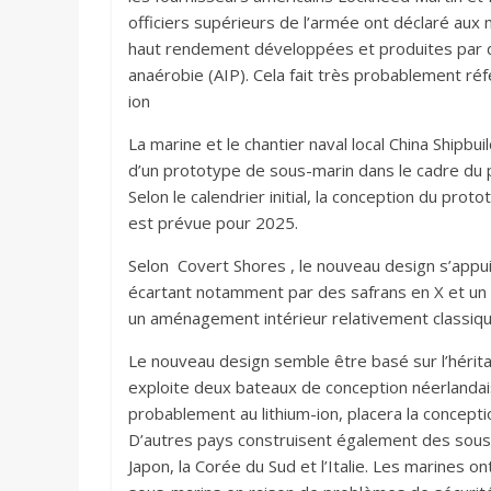
officiers supérieurs de l’armée ont déclaré aux 
haut rendement développées et produites par de
anaérobie (AIP). Cela fait très probablement réfé
ion
La marine et le chantier naval local China Shipbu
d’un prototype de sous-marin dans le cadre du 
Selon le calendrier initial, la conception du prot
est prévue pour 2025.
Selon Covert Shores , le nouveau design s’appuie
écartant notamment par des safrans en X et un ma
un aménagement intérieur relativement classiqu
Le nouveau design semble être basé sur l’hérita
exploite deux bateaux de conception néerlandaise
probablement au lithium-ion, placera la concept
D’autres pays construisent également des sous
Japon, la Corée du Sud et l’Italie. Les marines o