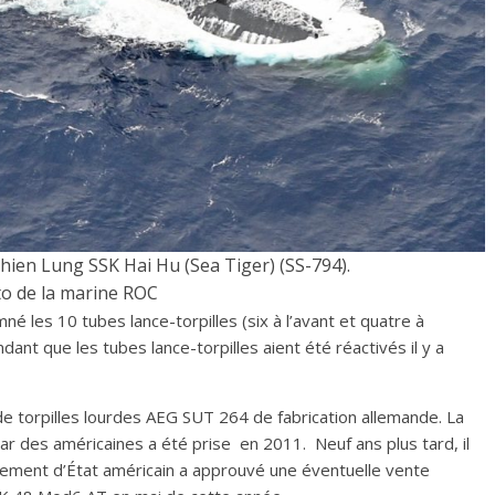
ien Lung SSK Hai Hu (Sea Tiger) (SS-794).
o de la marine ROC
é les 10 tubes lance-torpilles (six à l’avant et quatre à
ant que les tubes lance-torpilles aient été réactivés il y a
e torpilles lourdes AEG SUT 264 de fabrication allemande. La
ar des américaines a été prise en 2011. Neuf ans plus tard, il
rtement d’État américain a approuvé une éventuelle vente