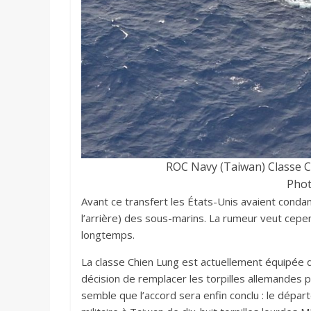
ROC Navy (Taiwan) Classe Ch
Phot
Avant ce transfert les États-Unis avaient condamn
l’arrière) des sous-marins. La rumeur veut cepend
longtemps.
La classe Chien Lung est actuellement équipée d
décision de remplacer les torpilles allemandes p
semble que l’accord sera enfin conclu : le dépa