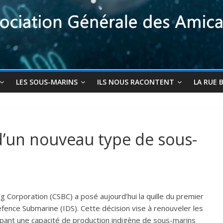
LES SOUS-MARINS
ILS NOUS RACONTENT
LA RUE 
 d’un nouveau type de sous-
ng Corporation (CSBC) a posé aujourd’hui la quille du premier
ence Submarine (IDS). Cette décision vise à renouveler les
pant une capacité de production indigène de sous-marins