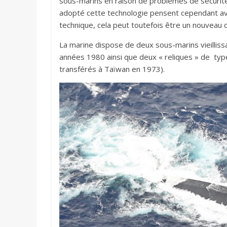
sous-marins en raison de problèmes de sécurité 
adopté cette technologie pensent cependant avo
technique, cela peut toutefois être un nouveau d
La marine dispose de deux sous-marins vieillis
années 1980 ainsi que deux « reliques » de ty
transférés à Taïwan en 1973).