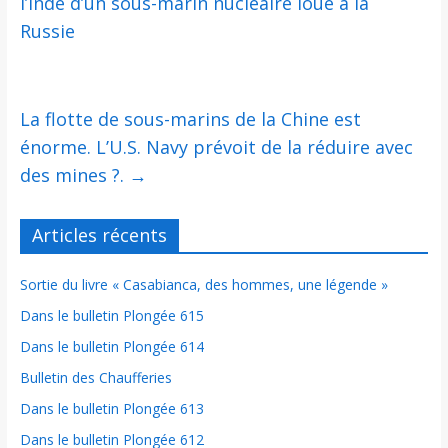
l’Inde d’un sous-marin nucléaire loué à la
Russie
La flotte de sous-marins de la Chine est
énorme. L’U.S. Navy prévoit de la réduire avec
des mines ?.
→
Articles récents
Sortie du livre « Casabianca, des hommes, une légende »
Dans le bulletin Plongée 615
Dans le bulletin Plongée 614
Bulletin des Chaufferies
Dans le bulletin Plongée 613
Dans le bulletin Plongée 612