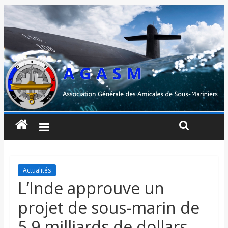
Actualités
L’Inde approuve un
projet de sous-marin de
5,9 milliards de dollars