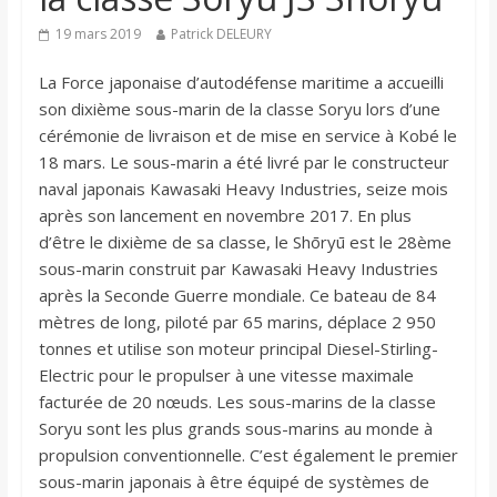
19 mars 2019
Patrick DELEURY
La Force japonaise d’autodéfense maritime a accueilli
son dixième sous-marin de la classe Soryu lors d’une
cérémonie de livraison et de mise en service à Kobé le
18 mars. Le sous-marin a été livré par le constructeur
naval japonais Kawasaki Heavy Industries, seize mois
après son lancement en novembre 2017. En plus
d’être le dixième de sa classe, le Shōryū est le 28ème
sous-marin construit par Kawasaki Heavy Industries
après la Seconde Guerre mondiale. Ce bateau de 84
mètres de long, piloté par 65 marins, déplace 2 950
tonnes et utilise son moteur principal Diesel-Stirling-
Electric pour le propulser à une vitesse maximale
facturée de 20 nœuds. Les sous-marins de la classe
Soryu sont les plus grands sous-marins au monde à
propulsion conventionnelle. C’est également le premier
sous-marin japonais à être équipé de systèmes de