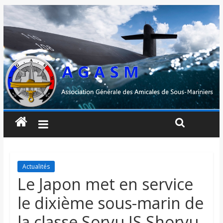
Actualités
Le Japon met en service
le dixième sous-marin de
la classe Soryu JS Shoryu