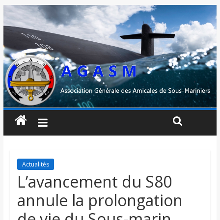
Actualités
L’avancement du S80
annule la prolongation
de vie du Sous-marin