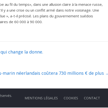
pe au fil du temps», dans une allusion claire à la menace russe,
’il y a une crise ou un conflit armé dans notre voisinage. Une
ue », a-t-il précisé. Les plans du gouvernement suédois
aires de 60 000 à 90 000.
qui change la donne.
marin néerlandais coûtera 730 millions € de plus
réservés.
MENTIONS LÉGALES
COOKIES
CONTACT