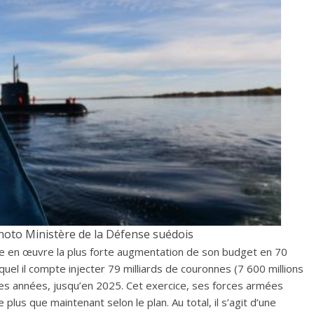
oto Ministère de la Défense suédois
e en œuvre la plus forte augmentation de son budget en 70
equel il compte injecter 79 milliards de couronnes (7 600 millions
nes années, jusqu’en 2025. Cet exercice, ses forces armées
e plus que maintenant selon le plan. Au total, il s’agit d’une