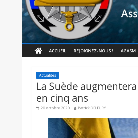
ACCUEIL
REJOIGNEZ-NOUS !
AGASM
Actualités
La Suède augmentera 
en cinq ans
20 octobre 2020
Patrick DELEURY