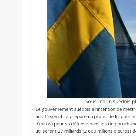
Sous-marin suédois ph
Le gouvernement suédois a l’intention de mettr
ans. L’exécutif a préparé un projet de loi pour l
d’euros) pour sa défense dans les cinq prochai
utiliseront 27 milliards (2 600 millions d’euros) d