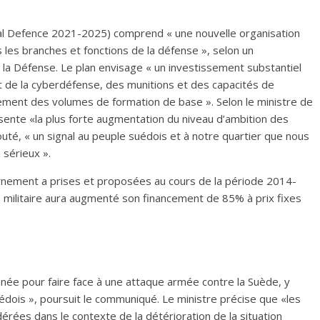
tal Defence 2021-2025) comprend « une nouvelle organisation
 les branches et fonctions de la défense », selon un
la Défense. Le plan envisage « un investissement substantiel
t de la cyberdéfense, des munitions et des capacités de
ement des volumes de formation de base ». Selon le ministre de
sente «la plus forte augmentation du niveau d’ambition des
jouté, « un signal au peuple suédois et à notre quartier que nous
 sérieux ».
rnement a prises et proposées au cours de la période 2014-
 militaire aura augmenté son financement de 85% à prix fixes
née pour faire face à une attaque armée contre la Suède, y
uédois », poursuit le communiqué. Le ministre précise que «les
dérées dans le contexte de la détérioration de la situation