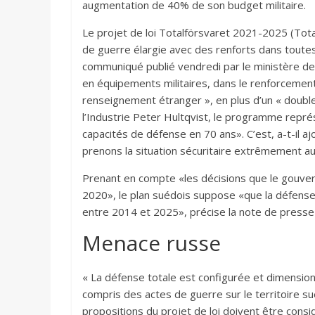
augmentation de 40% de son budget militaire.
Le projet de loi Totalförsvaret 2021-2025 (To
de guerre élargie avec des renforts dans toutes
communiqué publié vendredi par le ministère de 
en équipements militaires, dans le renforcemen
renseignement étranger », en plus d’un « doubl
l’Industrie Peter Hultqvist, le programme repré
capacités de défense en 70 ans». C’est, a-t-il a
prenons la situation sécuritaire extrêmement au
Prenant en compte «les décisions que le gouve
2020», le plan suédois suppose «que la défense
entre 2014 et 2025», précise la note de presse
Menace russe
« La défense totale est configurée et dimension
compris des actes de guerre sur le territoire s
propositions du projet de loi doivent être consi