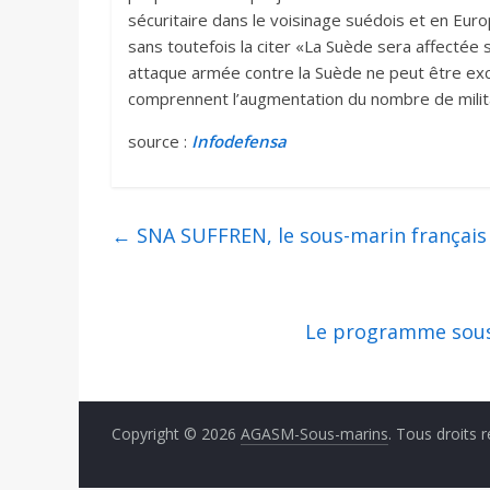
sécuritaire dans le voisinage suédois et en Euro
sans toutefois la citer «La Suède sera affectée s
attaque armée contre la Suède ne peut être excl
comprennent l’augmentation du nombre de milit
source :
Infodefensa
←
SNA SUFFREN, le sous-marin français 
Le programme sous-
Copyright © 2026
AGASM-Sous-marins
. Tous droits 