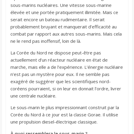
sous-marins nucléaires. Une vitesse sous-marine
élevée et une portée pratiquement illimitée. Mais ce
serait encore un bateau rudimentaire. Il serait
probablement bruyant et manquerait d’efficacité au
combat par rapport aux autres sous-marins. Mais cela
ne le rend pas inoffensif, loin de là.
La Corée du Nord ne dispose peut-être pas
actuellement d’un réacteur nucléaire en état de
marche, mais elle a de l’expérience. L’énergie nucléaire
n’est pas un mystère pour eux. Il ne semble pas
exagéré de suggérer que les scientifiques nord-
coréens pourraient, si on leur en donnait l’ordre, livrer
une centrale nucléaire.
Le sous-marin le plus impressionnant construit par la
Corée du Nord à ce jour est la classe Gorae. Il utilise
une propulsion diesel-électrique classique.
À quoi ressemblera le sous-marin ?