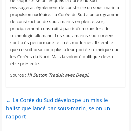
de rapports selon lesquels la Corée du Sud
envisagerait également de construire un sous-marin à
propulsion nucléaire. La Corée du Sud a un programme
de construction de sous-marins en plein essor,
principalement construit à partir d’un transfert de
technologie allemand. Les sous-marins sud-coréens
sont très performants et très modernes. Il semble
que ce soit beaucoup plus à leur portée technique que
les Corées du Nord. Mais la volonté politique devra
être présente.
Source :
HI Sutton Traduit avec DeepL
←
La Corée du Sud développe un missile
balistique lancé par sous-marin, selon un
rapport