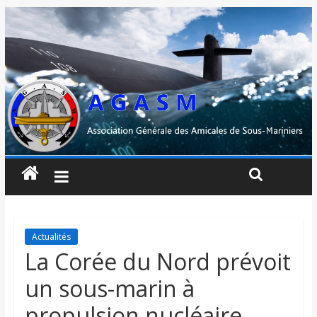
Actualités
La Corée du Nord prévoit
un sous-marin à
propulsion nucléaire