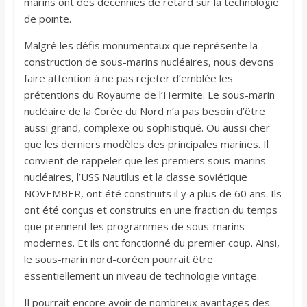
marins ont des décennies de retard sur la technologie
de pointe.
Malgré les défis monumentaux que représente la
construction de sous-marins nucléaires, nous devons
faire attention à ne pas rejeter d’emblée les
prétentions du Royaume de l’Hermite. Le sous-marin
nucléaire de la Corée du Nord n’a pas besoin d’être
aussi grand, complexe ou sophistiqué. Ou aussi cher
que les derniers modèles des principales marines. Il
convient de rappeler que les premiers sous-marins
nucléaires, l’USS Nautilus et la classe soviétique
NOVEMBER, ont été construits il y a plus de 60 ans. Ils
ont été conçus et construits en une fraction du temps
que prennent les programmes de sous-marins
modernes. Et ils ont fonctionné du premier coup. Ainsi,
le sous-marin nord-coréen pourrait être
essentiellement un niveau de technologie vintage.
Il pourrait encore avoir de nombreux avantages des