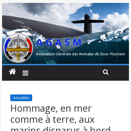
Actualités
Hommage, en mer
comme à terre, aux
marins disparus à bord