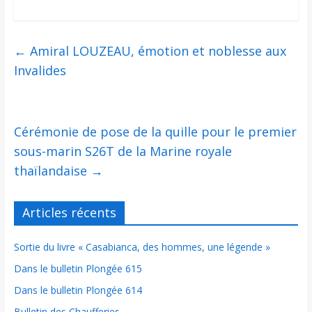
←
Amiral LOUZEAU, émotion et noblesse aux
Invalides
Cérémonie de pose de la quille pour le premier
sous-marin S26T de la Marine royale
thaïlandaise
→
Articles récents
Sortie du livre « Casabianca, des hommes, une légende »
Dans le bulletin Plongée 615
Dans le bulletin Plongée 614
Bulletin des Chaufferies