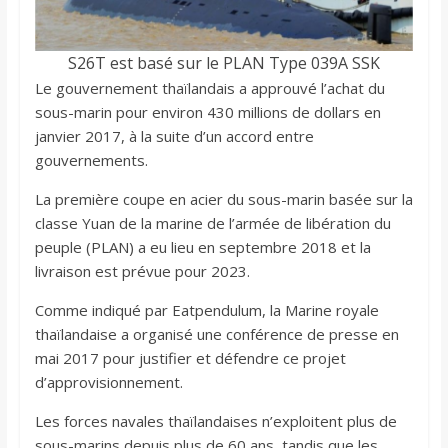
S26T est basé sur le PLAN Type 039A SSK
Le gouvernement thaïlandais a approuvé l’achat du
sous-marin pour environ 430 millions de dollars en
janvier 2017, à la suite d’un accord entre
gouvernements.
La première coupe en acier du sous-marin basée sur la
classe Yuan de la marine de l’armée de libération du
peuple (PLAN) a eu lieu en septembre 2018 et la
livraison est prévue pour 2023.
Comme indiqué par Eatpendulum, la Marine royale
thaïlandaise a organisé une conférence de presse en
mai 2017 pour justifier et défendre ce projet
d’approvisionnement.
Les forces navales thaïlandaises n’exploitent plus de
sous-marins depuis plus de 60 ans, tandis que les