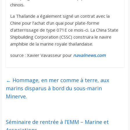
chinois.
La Thaïlande a également signé un contrat avec la
Chine pour l’achat d’un quai pour plate-forme
d’atterrissage de type 071E ce mois-ci. La China State
Shipbuilding Corporation (CSSC) construira le navire
amphibie de la marine royale thaïlandaise.
source : Xavier Vavasseur pour
navalnews.com
←
Hommage, en mer comme à terre, aux
marins disparus à bord du sous-marin
Minerve.
Séminaire de rentrée à l’EMM – Marine et
Associations
→