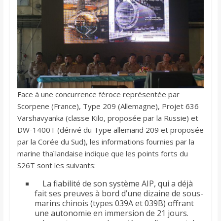
Face à une concurrence féroce représentée par
Scorpene (France), Type 209 (Allemagne), Projet 636
Varshavyanka (classe Kilo, proposée par la Russie) et
DW-1400T (dérivé du Type allemand 209 et proposée
par la Corée du Sud), les informations fournies par la
marine thaïlandaise indique que les points forts du
S26T sont les suivants:
La fiabilité de son système AIP, qui a déjà
fait ses preuves à bord d’une dizaine de sous-
marins chinois (types 039A et 039B) offrant
une autonomie en immersion de 21 jours.