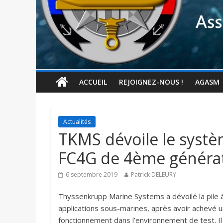
ACCUEIL
REJOIGNEZ-NOUS !
AGASM
Actualités
TKMS dévoile le systè
FC4G de 4ème généra
6 septembre 2019
Patrick DELEURY
Thyssenkrupp Marine Systems a dévoilé la pile
applications sous-marines, après avoir achevé
fonctionnement dans l’environnement de test. Il