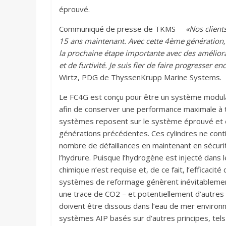
éprouvé.
Communiqué de presse de TKMS
«Nos client
15 ans maintenant. Avec cette 4ème génération,
la prochaine étape importante avec des amélior
et de furtivité. Je suis fier de faire progresser 
Wirtz, PDG de ThyssenKrupp Marine Systems.
Le FC4G est conçu pour être un système modul
afin de conserver une performance maximale à t
systèmes reposent sur le système éprouvé et e
générations précédentes. Ces cylindres ne conti
nombre de défaillances en maintenant en sécurit
l’hydrure. Puisque l’hydrogène est injecté dans
chimique n’est requise et, de ce fait, l’efficaci
systèmes de reformage génèrent inévitablement d
une trace de CO2 – et potentiellement d’autres 
doivent être dissous dans l’eau de mer environn
systèmes AIP basés sur d’autres principes, tels 