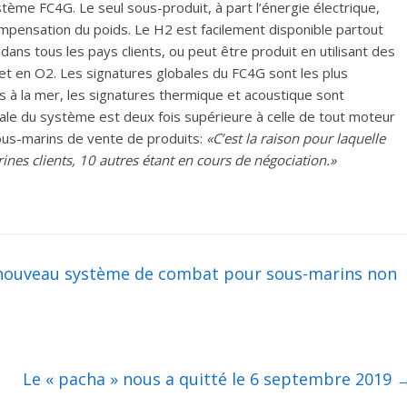
stème FC4G. Le seul sous-produit, à part l’énergie électrique,
compensation du poids. Le H2 est facilement disponible partout
dans tous les pays clients, ou peut être produit en utilisant des
 et en O2. Les signatures globales du FC4G sont les plus
s à la mer, les signatures thermique et acoustique sont
obale du système est deux fois supérieure à celle de tout moteur
ous-marins de vente de produits:
«C’est la raison pour laquelle
ines clients, 10 autres étant en cours de négociation.»
nouveau système de combat pour sous-marins non
Le « pacha » nous a quitté le 6 septembre 2019