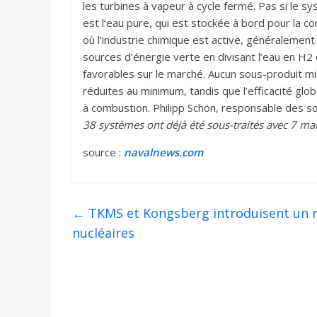
les turbines à vapeur à cycle fermé. Pas si le sy
est l’eau pure, qui est stockée à bord pour la 
où l’industrie chimique est active, généralement 
sources d’énergie verte en divisant l’eau en H2
favorables sur le marché. Aucun sous-produit mi
réduites au minimum, tandis que l’efficacité gl
à combustion. Philipp Schön, responsable des s
38 systèmes ont déjà été sous-traités avec 7 mar
source :
navalnews.com
←
TKMS et Kongsberg introduisent un 
nucléaires