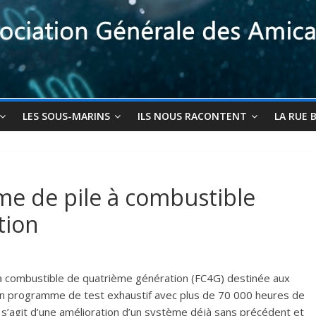
LES SOUS-MARINS
ILS NOUS RACONTENT
LA RUE 
me de pile à combustible
tion
 à combustible de quatrième génération (FC4G) destinée aux
 un programme de test exhaustif avec plus de 70 000 heures de
 s’agit d’une amélioration d’un système déjà sans précédent et