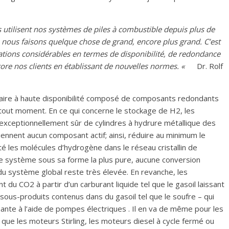
s utilisent nos systèmes de piles à combustible depuis plus de
 nous faisons quelque chose de grand, encore plus grand. C’est
ations considérables en termes de disponibilité, de redondance
encore nos clients en établissant de nouvelles normes. «
Dr. Rolf
aire à haute disponibilité composé de composants redondants
out moment. En ce qui concerne le stockage de H2, les
xceptionnellement sûr de cylindres à hydrure métallique des
ennent aucun composant actif; ainsi, réduire au minimum le
é les molécules d’hydrogène dans le réseau cristallin de
 le système sous sa forme la plus pure, aucune conversion
té du système global reste très élevée. En revanche, les
u CO2 à partir d’un carburant liquide tel que le gasoil laissant
sous-produits contenus dans du gasoil tel que le soufre – qui
ante à l’aide de pompes électriques . Il en va de même pour les
que les moteurs Stirling, les moteurs diesel à cycle fermé ou